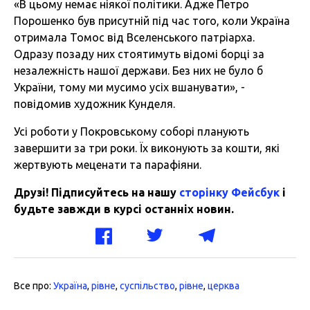
«В цьому немає ніякої політики. Адже Петро
Порошенко був присутній під час того, коли Україна
отримала Томос від Вселенського патріарха.
Одразу позаду них стоятимуть відомі борці за
незалежність нашої держави. Без них не було б
України, тому ми мусимо усіх вшанувати», -
повідомив художник Кунделя.
Усі роботи у Покровському соборі планують
завершити за три роки. Їх виконують за кошти, які
жертвують меценати та парафіяни.
Друзі! Підписуйтесь на нашу
сторінку Фейсбук
і
будьте завжди в курсі останніх новин.
Все про:
Україна
,
рівне
,
суспільство
,
рівне
,
церква