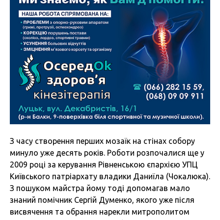
З часу створення перших мозаїк на стінах собору
минуло уже десять років. Роботи розпочалися ще у
2009 році за керування Рівненською єпархією УПЦ
Київського патріархату владики Даниїла (Чокалюка).
З пошуком майстра йому тоді допомагав мало
знаний помічник Сергій Думенко, якого уже після
висвячення та обрання нарекли митрополитом