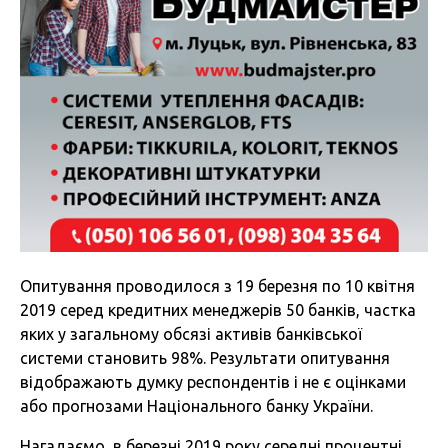
Опитування проводилося з 19 березня по 10 квітня
2019 серед кредитних менеджерів 50 банків, частка
яких у загальному обсязі активів банківської
системи становить 98%. Результати опитування
відображають думку респондентів і не є оцінками
або прогнозами Національного банку України.
Нагадаємо, в березні 2019 року середні процентні