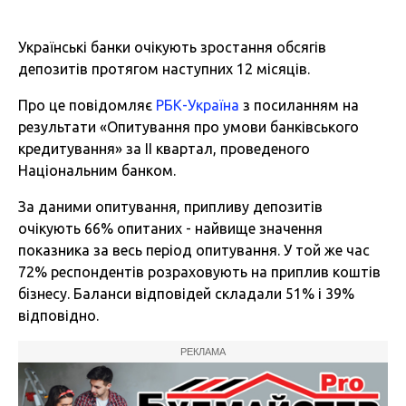
Українські банки очікують зростання обсягів
депозитів протягом наступних 12 місяців.
Про це повідомляє
РБК-Україна
з посиланням на
результати «Опитування про умови банківського
кредитування» за II квартал, проведеного
Національним банком.
За даними опитування, припливу депозитів
очікують 66% опитаних - найвище значення
показника за весь період опитування. У той же час
72% респондентів розраховують на приплив коштів
бізнесу. Баланси відповідей складали 51% і 39%
відповідно.
РЕКЛАМА