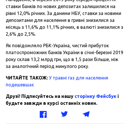
ставки банків по нових депозитах залишилися на
рівні 12,0% річних. За даними НБУ, ставки за новими
депозитами для населення в гривні знизилися за
місяць з 11,6% до 11,1% річних, в валюті знизилися з
2,6% до 2,5%.
Як повідомляло РБК-Україна, чистий прибуток
платоспроможних банків України в січні-березні 2019
року склав 13,2 млрд грн, що в 1,5 рази більше, ніж
за аналогічний період минулого року.
ЧИТАЙТЕ ТАКОЖ:
У травні газ для населення
подешевшає
Друзі! Підписуйтесь на нашу
сторінку Фейсбук
і
будьте завжди в курсі останніх новин.