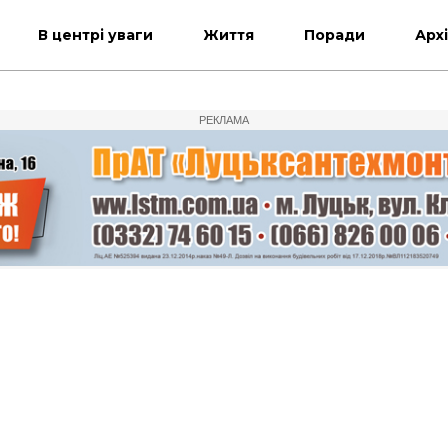
В центрі уваги
Життя
Поради
Арх
РЕКЛАМА