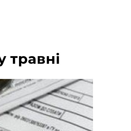
у травні