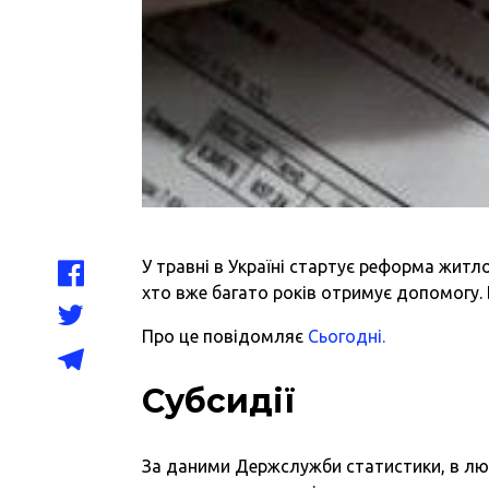
У травні в Україні стартує реформа жит
хто вже багато років отримує допомогу.
Про це повідомляє
Сьогодні.
Субсидії
За даними Держслужби статистики, в лют