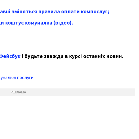
авні зміняться правила оплати компослуг;
и коштує комуналка (відео).
 Фейсбук
і будьте завжди в курсі останніх новин.
унальні послуги
РЕКЛАМА