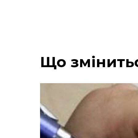
Що змінитьс