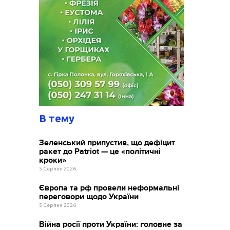
В тему
Зеленський припустив, що дефіцит
ракет до Patriot — це «політичні
кроки»
5 Серпня 2026
Європа та рф провели неформальні
переговори щодо України
5 Серпня 2026
Війна росії проти України: головне за