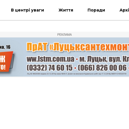
В центрі уваги
Життя
Поради
Арх
РЕКЛАМА