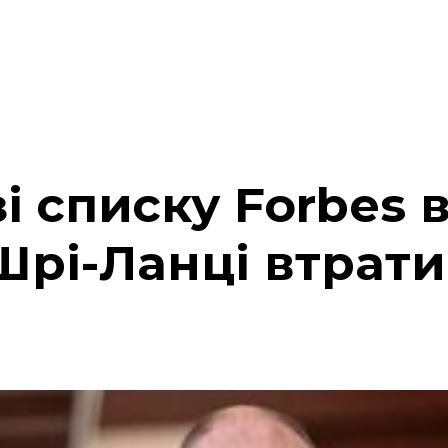
і списку Forbes 
Шрі-Ланці втрати