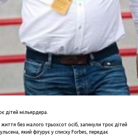
оє дітей мільярдера.
и життя без малого трьохсот осіб, загинули троє дітей
ьсена, який фігурує у списку Forbes, передає