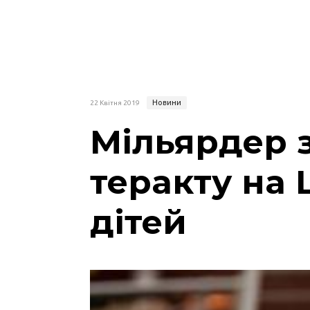
Новини
22 Квітня 2019
Мільярдер з
теракту на 
дітей