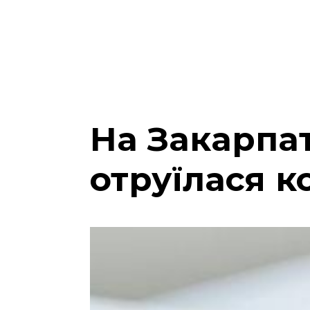
На Закарпат
отруїлася к