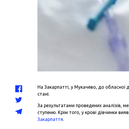
На Закарпатті, у Мукачево, до обласної 
стані.
За результатами проведених аналізів, м
ступеню. Крім того, у крові дівчинки ви
Закарпаття
.