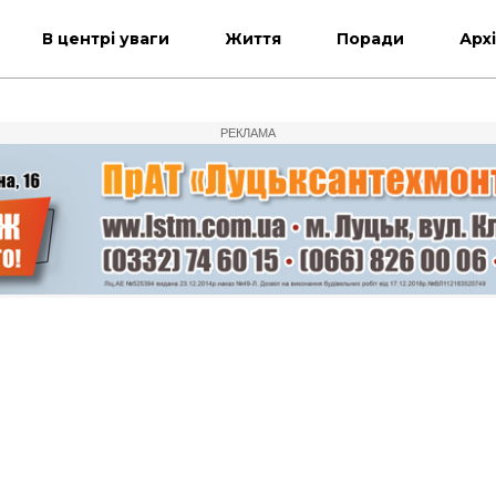
В центрі уваги
Життя
Поради
Арх
РЕКЛАМА