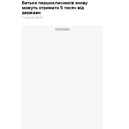
Батьки першокласників знову
можуть отримати 5 тисяч від
держави
4 Серпня 2026
РЕКЛАМА