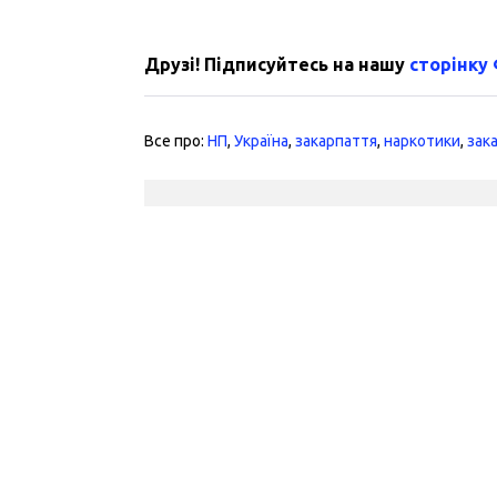
Друзі! Підписуйтесь на нашу
сторінку
Все про:
НП
,
Україна
,
закарпаття
,
наркотики
,
зак