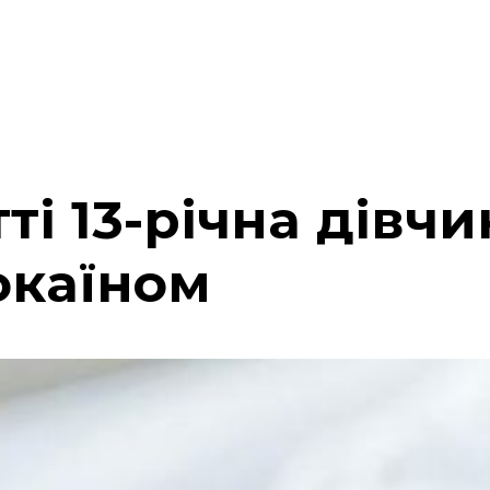
ті 13-річна дівчи
окаїном