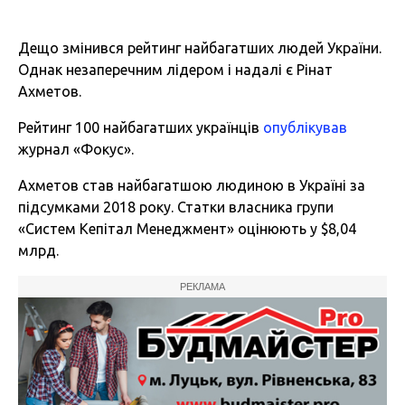
Дещо змінився рейтинг найбагатших людей України.
Однак незаперечним лідером і надалі є Рінат
Ахметов.
Рейтинг 100 найбагатших українців
опублікував
журнал «Фокус».
Ахметов став найбагатшою людиною в Україні за
підсумками 2018 року. Статки власника групи
«Систем Кепітал Менеджмент» оцінюють у $8,04
млрд.
РЕКЛАМА