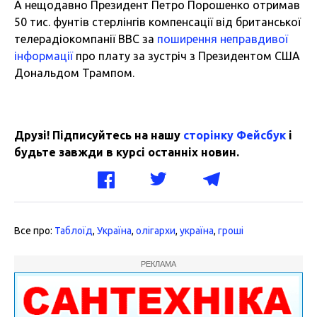
А нещодавно Президент Петро Порошенко отримав
50 тис. фунтів стерлінгів компенсації від британської
телерадіокомпанії ВВС за
поширення неправдивої
інформації
про плату за зустріч з Президентом США
Дональдом Трампом.
Друзі! Підписуйтесь на нашу
сторінку Фейсбук
і
будьте завжди в курсі останніх новин.
Все про:
Таблоїд
,
Україна
,
олігархи
,
україна
,
гроші
РЕКЛАМА