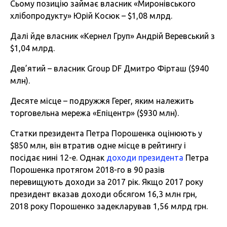
Сьому позицію займає власник «Миронівського
хлібопродукту» Юрій Косюк – $1,08 млрд.
Далі йде власник «Кернел Груп» Андрій Веревський з
$1,04 млрд.
Дев’ятий – власник Group DF Дмитро Фірташ ($940
млн).
Десяте місце – подружжя Герег, яким належить
торговельна мережа «Епіцентр» ($930 млн).
Статки президента Петра Порошенка оцінюють у
$850 млн, він втратив одне місце в рейтингу і
посідає нині 12-е. Однак
доходи президента
Петра
Порошенка протягом 2018-го в 90 разів
перевищують доходи за 2017 рік. Якщо 2017 року
президент вказав доходи обсягом 16,3 млн грн,
2018 року Порошенко задекларував 1,56 млрд грн.