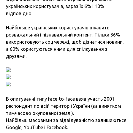
українських користувачів, зараз їх 6% і 10%
відповідно.
Найбільше українських користувачів цікавить
розважальний і пізнавальний контент. Тільки 36%
використовують соцмережі, щоб дізнатися новини,
а 60% користуються ними для спілкування з
друзями.
В опитуванні типу face-to-face взяв участь 2001
респондент по всій території України (за винятком
тимчасово окупованої землі).
Найбільш масовими за відвідуваністю залишаються
Google, YouТube і Facebook.