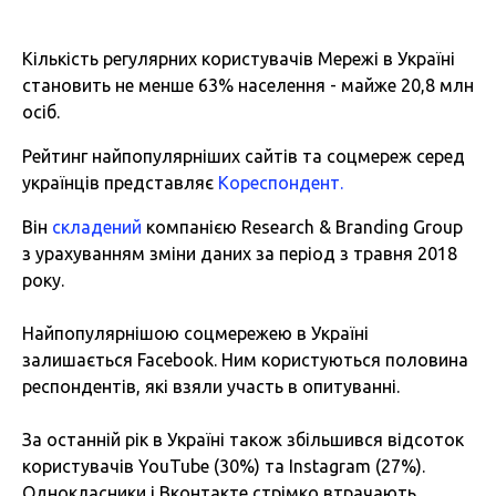
Кількість регулярних користувачів Мережі в Україні
становить не менше 63% населення - майже 20,8 млн
осіб.
Рейтинг найпопулярніших сайтів та соцмереж серед
українців представляє
Кореспондент.
Він
складений
компанією Research & Branding Group
з урахуванням зміни даних за період з травня 2018
року.
Найпопулярнішою соцмережею в Україні
залишається Facebook. Ним користуються половина
респондентів, які взяли участь в опитуванні.
За останній рік в Україні також збільшився відсоток
користувачів YouTube (30%) та Instagram (27%).
Однокласники і Вконтакте стрімко втрачають