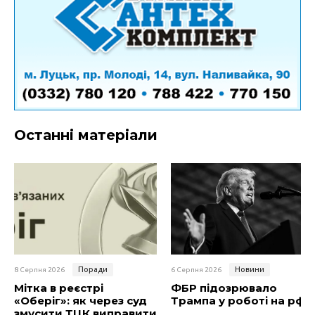
Останні матеріали
Поради
Новини
8 Серпня 2026
6 Серпня 2026
Мітка в реєстрі
ФБР підозрювало
«Оберіг»: як через суд
Трампа у роботі на рф
змусити ТЦК виправити