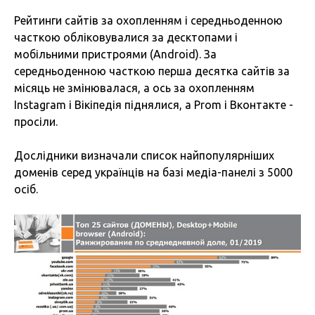
Рейтинги сайтів за охопленням і середньоденною
часткою обліковувалися за десктопами і
мобільними пристроями (Android). За
середньоденною часткою перша десятка сайтів за
місяць не змінювалася, а ось за охопленням
Instagram і Вікіпедія піднялися, а Prom і Вконтакте -
просіли.
Дослідники визначали список найпопулярніших
доменів серед українців на базі медіа-панелі з 5000
осіб.