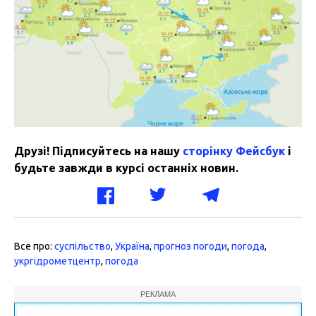
Друзі! Підписуйтесь на нашу
сторінку Фейсбук
і
будьте завжди в курсі останніх новин.
Все про:
суспільство
,
Україна
,
прогноз погоди
,
погода
,
укргідрометцентр
,
погода
РЕКЛАМА