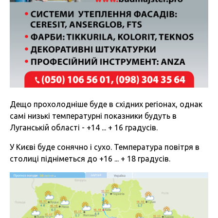
Дещо прохолодніше буде в східних регіонах, однак
самі низькі температурні показники будуть в
Луганській області - +14 ... + 16 градусів.
У Києві буде сонячно і сухо. Температура повітря в
столиці підніметься до +16 ... + 18 градусів.