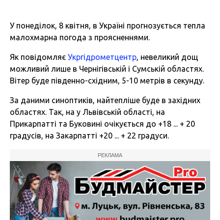
У понеділок, 8 квітня, в Україні прогнозується тепла
малохмарна погода з проясненнями.
Як повідомляє
Укргідрометцентр
, невеликий дощ
можливий лише в Чернігівській і Сумській областях.
Вітер буде південно-східним, 5-10 метрів в секунду.
За даними синоптиків, найтепліше буде в західних
областях. Так, на у Львівській області, на
Прикарпатті та Буковині очікується до +18 ... + 20
градусів, на Закарпатті +20 ... + 22 градуси.
РЕКЛАМА