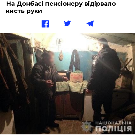
На Донбасі пенсіонеру відірвало
кисть руки