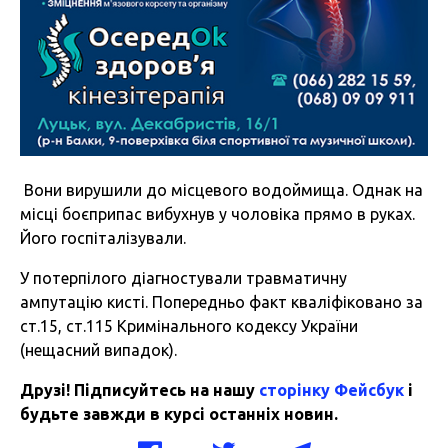
Вони вирушили до місцевого водоймища. Однак на
місці боєприпас вибухнув у чоловіка прямо в руках.
Його госпіталізували.
У потерпілого діагностували травматичну
ампутацію кисті. Попередньо факт кваліфіковано за
ст.15, ст.115 Кримінального кодексу України
(нещасний випадок).
Друзі! Підписуйтесь на нашу
сторінку Фейсбук
і
будьте завжди в курсі останніх новин.