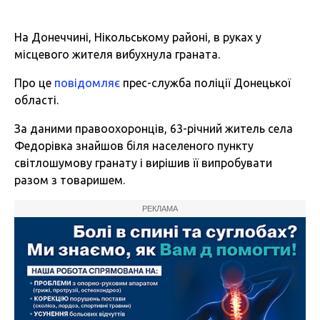
На Донеччині, Нікольському районі, в руках у
місцевого жителя вибухнула граната.
Про це
повідомляє
прес-служба поліції Донецької
області.
За даними правоохоронців, 63-річний житель села
Федорівка знайшов біля населеного пункту
світлошумову гранату і вирішив її випробувати
разом з товаришем.
РЕКЛАМА