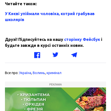
Читайте також:
У Києві упіймали чоловіка, котрий грабував
школярів
Друзі! Підписуйтесь на нашу
сторінку Фейсбук
і
будьте завжди в курсі останніх новин.
Все про:
Україна
,
Волинь
,
кримінал
РЕКЛАМА