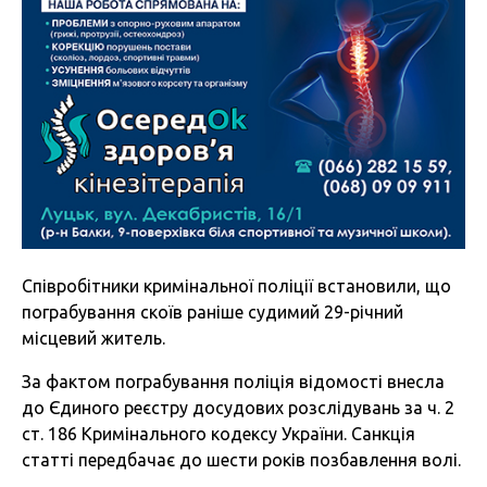
Співробітники кримінальної поліції встановили, що
пограбування скоїв раніше судимий 29-річний
місцевий житель.
За фактом пограбування поліція відомості внесла
до Єдиного реєстру досудових розслідувань за ч. 2
ст. 186 Кримінального кодексу України. Санкція
статті передбачає до шести років позбавлення волі.