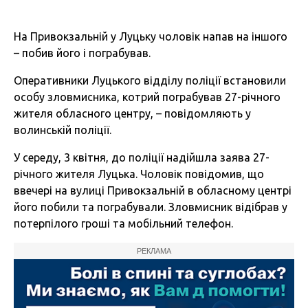
На Привокзальній у Луцьку чоловік напав на іншого
– побив його і пограбував.
Оперативники Луцького відділу поліції встановили
особу зловмисника, котрий пограбував 27-річного
жителя обласного центру, – повідомляють у
волинській поліції.
У середу, 3 квітня, до поліції надійшла заява 27-
річного жителя Луцька. Чоловік повідомив, що
ввечері на вулиці Привокзальній в обласному центрі
його побили та пограбували. Зловмисник відібрав у
потерпілого гроші та мобільний телефон.
РЕКЛАМА