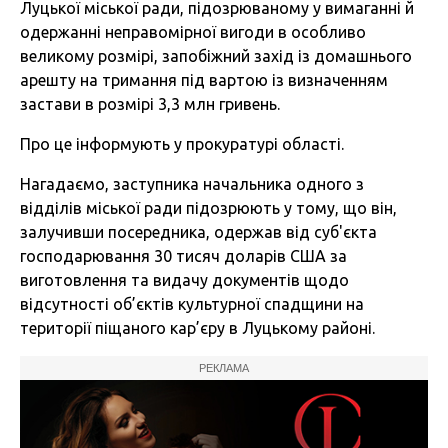
Луцької міської ради, підозрюваному у вимаганні й
одержанні неправомірної вигоди в особливо
великому розмірі, запобіжний захід із домашнього
арешту на тримання під вартою із визначенням
застави в розмірі 3,3 млн гривень.
Про це інформують у прокуратурі області.
Нагадаємо, заступника начальника одного з
відділів міської ради підозрюють у тому, що він,
залучивши посередника, одержав від суб'єкта
господарювання 30 тисяч доларів США за
виготовлення та видачу документів щодо
відсутності об’єктів культурної спадщини на
території піщаного кар’єру в Луцькому районі.
РЕКЛАМА