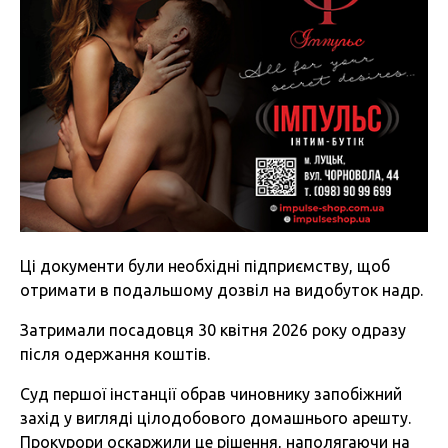
Ці документи були необхідні підприємству, щоб
отримати в подальшому дозвіл на видобуток надр.
Затримали посадовця 30 квітня 2026 року одразу
після одержання коштів.
Суд першої інстанції обрав чиновнику запобіжний
захід у вигляді цілодобового домашнього арешту.
Прокурори оскаржили це рішення, наполягаючи на