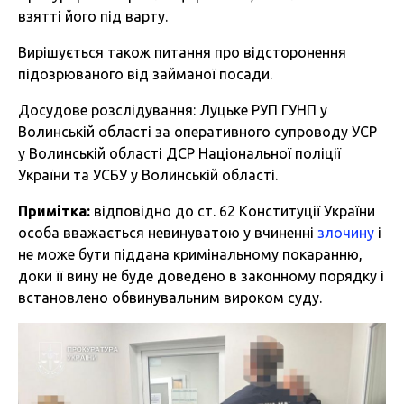
взятті його під варту.
Вирішується також питання про відсторонення
підозрюваного від займаної посади.
Досудове розслідування: Луцьке РУП ГУНП у
Волинській області за оперативного супроводу УСР
у Волинській області ДСР Національної поліції
України та УСБУ у Волинській області.
Примітка:
відповідно до ст. 62 Конституції України
особа вважається невинуватою у вчиненні
злочину
і
не може бути піддана кримінальному покаранню,
доки її вину не буде доведено в законному порядку і
встановлено обвинувальним вироком суду.