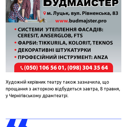
Художній керівник театру також зазначила, що
прощання з акторкою відбудеться завтра, 8 травня,
у Чернігівському драмтеатрі.