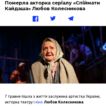
Померла акторка серіалу «Спіймати
Кайдаша» Любов Колесникова
7 травня пішла з життя заслужена артистка України,
акторка театру і
кіно
Любов Колесникова
.