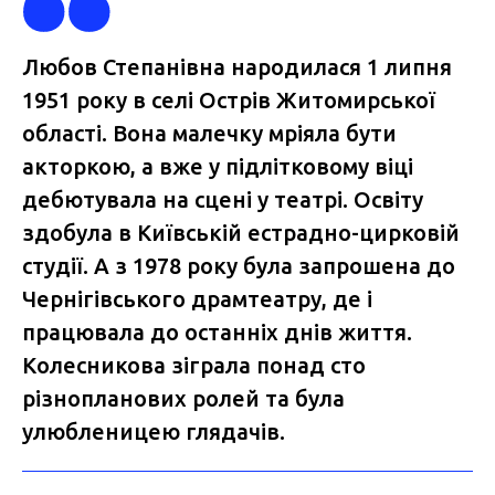
Любов Степанівна народилася 1 липня
1951 року в селі Острів Житомирської
області. Вона малечку мріяла бути
акторкою, а вже у підлітковому віці
дебютувала на сцені у театрі. Освіту
здобула в Київській естрадно-цирковій
студії. А з 1978 року була запрошена до
Чернігівського драмтеатру, де і
працювала до останніх днів життя.
Колесникова зіграла понад сто
різнопланових ролей та була
улюбленицею глядачів.