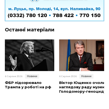
Останні матеріали
Новини
Новини
6 Серпня 2026
6 Серпня 2026
ФБР підозрювало
Віктор Ющенко очолив
Трампа у роботі на рф
наглядову раду музею
Голодомору-геноциду