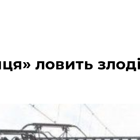
ця» ловить злоді