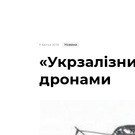
Новини
4 Квітня 2019
«Укрзалізни
дронами