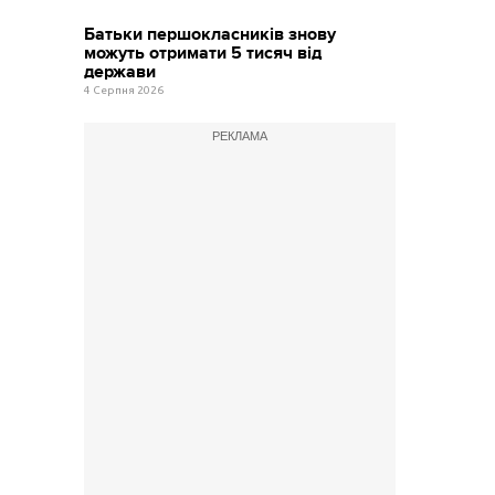
Батьки першокласників знову
можуть отримати 5 тисяч від
держави
4 Серпня 2026
РЕКЛАМА