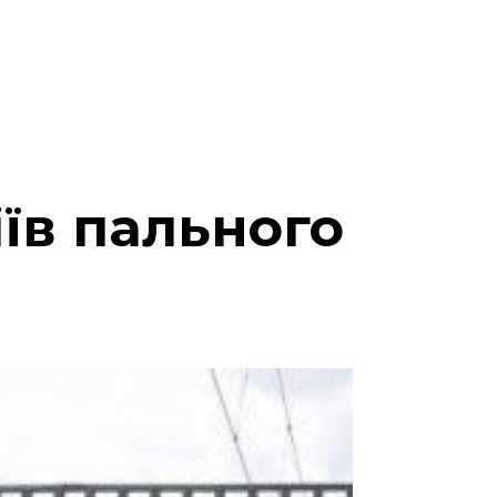
їв пального