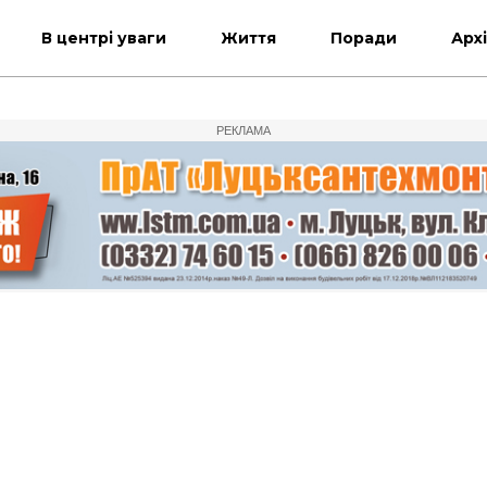
В центрі уваги
Життя
Поради
Арх
РЕКЛАМА