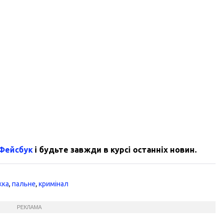
 Фейсбук
і будьте завжди в курсі останніх новин.
жка
,
пальне
,
кримінал
РЕКЛАМА