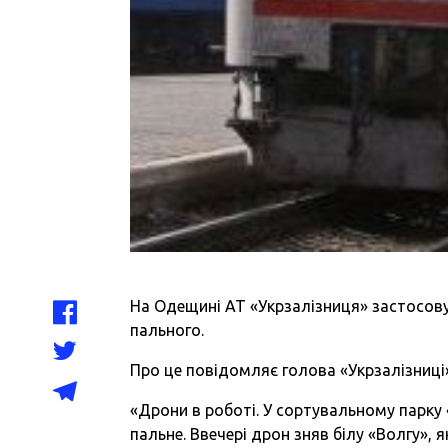
На Одещині АТ «Укрзалізниця» застосов
пального.
Про це повідомляє голова «Укрзалізниці
«Дрони в роботі. У сортувальному парку
пальне. Ввечері дрон зняв білу «Волгу», 