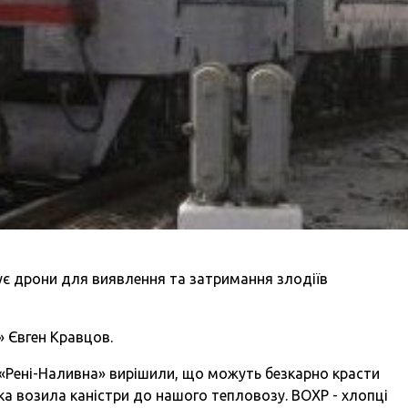
ує дрони для виявлення та затримання злодіїв
» Євген Кравцов.
 «Рені-Наливна» вирішили, що можуть безкарно красти
яка возила каністри до нашого тепловозу. ВОХР - хлопці