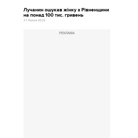
Лучанин ошукав жінку з Рівненщини
на понад 100 тис. гривень
31 Липня 2026
РЕКЛАМА