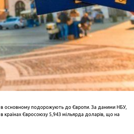
із, в основному подорожують до Європи. За даними НБУ,
и в країнах Євросоюзу 5,943 мільярда доларів, що на