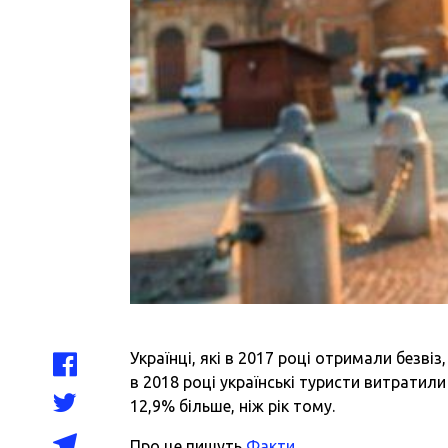
Українці, які в 2017 році отримали безв
в 2018 році українські туристи витратил
12,9% більше, ніж рік тому.
Про це пишуть
Факти
.