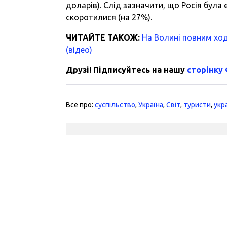
доларів). Слід зазначити, що Росія була 
скоротилися (на 27%).
ЧИТАЙТЕ ТАКОЖ:
На Волині повним ход
(відео)
Друзі! Підписуйтесь на нашу
сторінку
Все про:
суспільство
,
Україна
,
Світ
,
туристи
,
укр