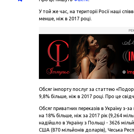
У той же час, на території Росії наші сп
менше, ніж в 2017 році.
РЕ
Обсяг імпорту послуг за статтею «Подоро
9,8% більше, ніж в 2017 році. Про це сві
Обсяг приватних переказів в Україну з-за
на 18% більше, ніж за 2017 рік (9,264 мі
надійшло в Україну з Польщі - 3626 мільй
США (870 мільйонів доларів), Чеська Респ