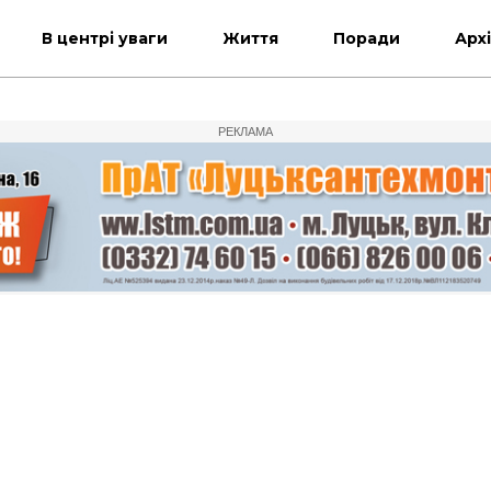
В центрі уваги
Життя
Поради
Арх
РЕКЛАМА