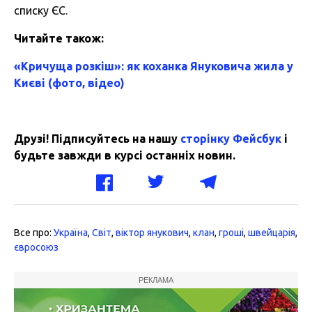
списку ЄС.
Читайте також:
«Кричуща розкіш»: як коханка Януковича жила у
Києві (фото, відео)
Друзі! Підписуйтесь на нашу
сторінку Фейсбук
і
будьте завжди в курсі останніх новин.
Все про:
Україна
,
Світ
,
віктор янукович
,
клан
,
гроші
,
швейцарія
,
євросоюз
РЕКЛАМА