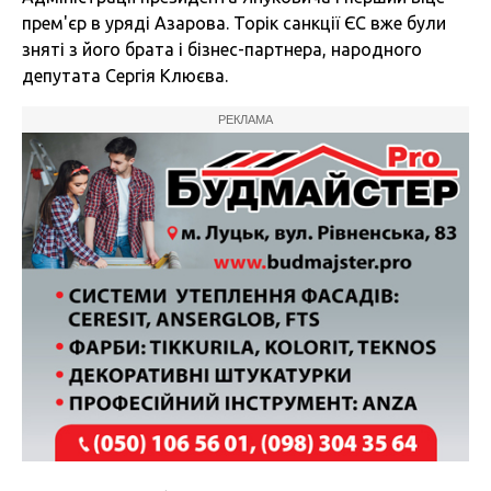
прем'єр в уряді Азарова. Торік санкції ЄС вже були
зняті з його брата і бізнес-партнера, народного
депутата Сергія Клюєва.
РЕКЛАМА