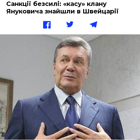
Санкції безсилі: «касу» клану
Януковича знайшли в Швейцарії