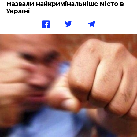
Назвали найкримінальніше місто в
Україні