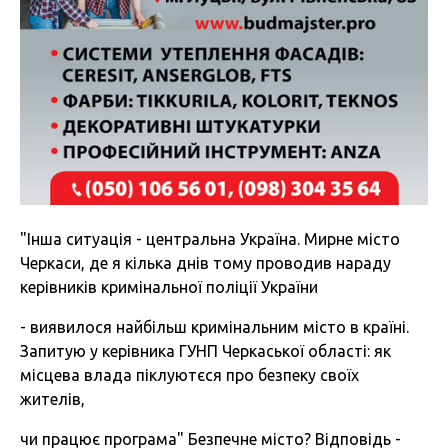
"Інша ситуація - центральна Україна. Мирне місто
Черкаси, де я кілька днів тому проводив нараду
керівників кримінальної поліції України
- виявилося найбільш кримінальним місто в країні.
Запитую у керівника ГУНП Черкаської області: як
місцева влада піклуютєся про безпеку своїх
жителів,
чи працює програма" Безпечне місто? Відповідь -