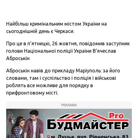
Найбільш кримінальним містом України на
сьогоднішній день є Черкаси.
Про це в п'ятницю, 26 жовтня, повідомив заступник
голови Національної поліції України В'ячеслав
Аброськін
Аброськін навів до прикладу Маріуполь: за його
словами, там і суспільство і поліція і військові
роблять все можливе для порядку в
прифронтовому місті.
РЕКЛАМА