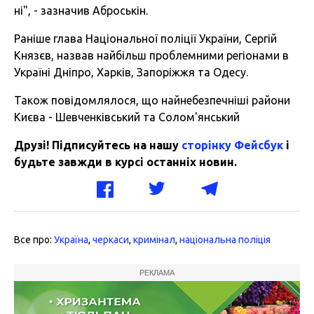
ні", - зазначив Аброськін.
Раніше глава Національної поліції України, Сергій
Князєв, назвав найбільш проблемними регіонами в
Україні Дніпро, Харків, Запоріжжя та Одесу.
Також повідомлялося, що найнебезпечніші райони
Києва - Шевченківський та Солом'янський
Друзі! Підписуйтесь на нашу
сторінку Фейсбук
і
будьте завжди в курсі останніх новин.
Все про:
Україна
,
черкаси
,
кримінал
,
національна поліція
РЕКЛАМА