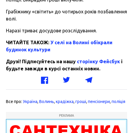
Грабіжнику «світить» до чотирьох років позбавлення
волі.
Наразі триває досудове розслідування.
ЧИТАЙТЕ ТАКОЖ:
У селі на Волині обікрали
будинок культури
Друзі! Підписуйтесь на нашу
сторінку Фейсбук
і
будьте завжди в курсі останніх новин.
Все про:
Україна
,
Волинь
,
крадіжка
,
гроші
,
пенсіонери
,
поліція
РЕКЛАМА