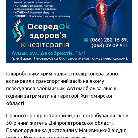
Співробітники кримінальної поліції оперативно
встановили транспортний засіб на якому
пересувався зловмисник. Автомобіль за лічені
години затримати на території Житомирскої
області.
Правоохоронці встановили, що пограбування скоїв
50-річний житель Дніпропетровської області.
Правопорушника доставили у Маневицький відділ
поліції. Викрадені гроші вилучили.