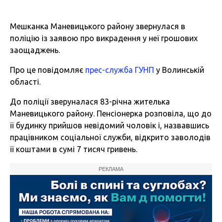
Мешканка Маневицького району звернулася в
поліцію із заявою про викрадення у неї грошових
заощаджень.
Про це повідомляє
прес-служба ГУНП
у Волинській
області.
До поліції зверуналася 83-річна жителька
Маневицького району. Пенсіонерка розповіла, що до
її будинку прийшов невідомий чоловік і, назвавшись
працівником соціальної служби, відкрито заволодів
її коштами в сумі 7 тисяч гривень.
РЕКЛАМА