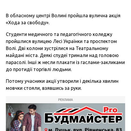
В обласному центрі Волині пройшла вулична акція
«Хода за свободу».
Студенти медичного та педагогічного коледжу
пройшлися вулицею Лесі Українки та проспектом
Волі. Дві колони зустрілися на Театральному
майдані міста. Деякі спудеї тримали над головою
парасолі. Інші ж несли плакати із гаслами-закликами
до протидії торгівлі людьми.
Потому учасники акції утворили і декілька хвилин
мовчки стояли, взявшись за руки.
РЕКЛАМА