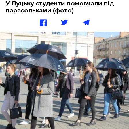
У Луцьку студенти помовчали під
парасольками (фото)