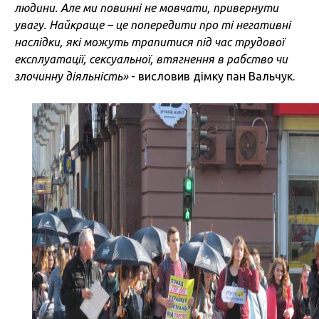
людини. Але ми повинні не мовчати, привернути
увагу. Найкраще – це попередити про ті негативні
наслідки, які можуть трапитися під час трудової
експлуатації, сексуальної, втягнення в рабство чи
злочинну діяльність»
- висловив дімку пан Вальчук.