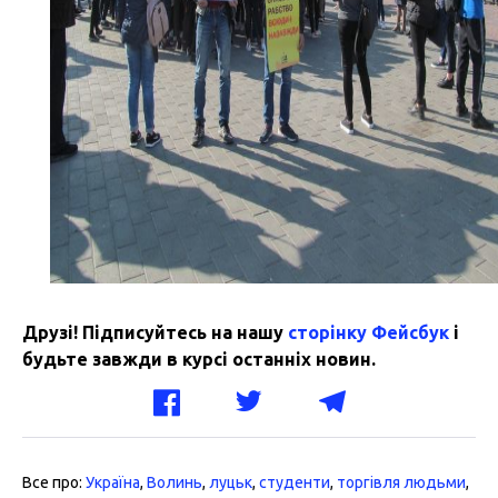
Друзі! Підписуйтесь на нашу
сторінку Фейсбук
і
будьте завжди в курсі останніх новин.
Все про:
Україна
,
Волинь
,
луцьк
,
студенти
,
торгівля людьми
,