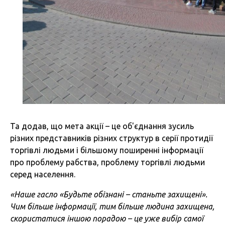
Та додав, що мета акції – це об'єднання зусиль
різних представників різних структур в серії протидії
торгівлі людьми і більшому поширенні інформації
про проблему рабства, проблему торгівлі людьми
серед населення.
«Наше гасло «Будьте обізнані – станьте захищені».
Чим більше інформації, тим більше людина захищена,
скористатися іншою порадою – це уже вибір самої