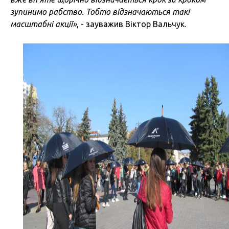
зупинимо рабство. Тобто відзначаються такі
масштабні акції»
, - зауважив Віктор Вальчук.