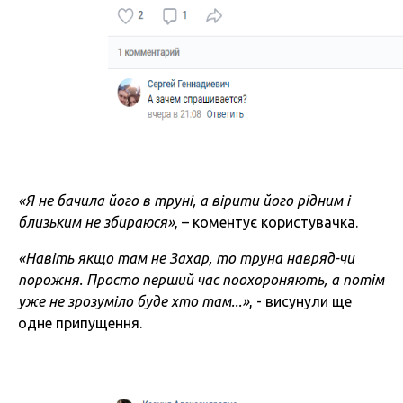
«Я не бачила його в труні, а вірити його рідним і
близьким не збираюся»
, – коментує користувачка.
«Навіть якщо там не Захар, то труна навряд-чи
порожня. Просто перший час поохороняють, а потім
уже не зрозуміло буде хто там...»
, - висунули ще
одне припущення.