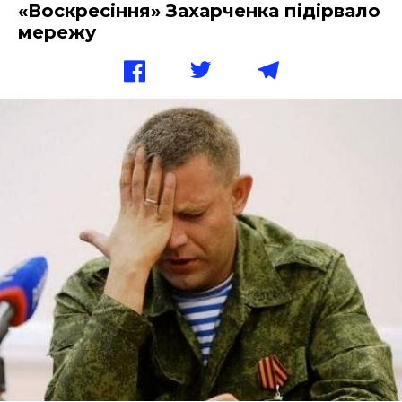
«Воскресіння» Захарченка підірвало
мережу