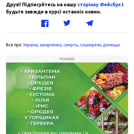
Друзі! Підписуйтесь на нашу
сторінку Фейсбук
і
будьте завжди в курсі останніх новин.
Все про:
Україна
,
захарченко
,
смерть
,
соцмережі
,
донецьк
РЕКЛАМА