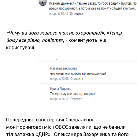
«Чому ви його живого так не охороняли?», «Тепер
йому все рівно, повірте»
, - коментують інші
користувачі.
Попередньо спостерігачі Спеціальної
моніторингової місії ОБСЄ заявляли, що не бачили
тіл ватажка «ДНР»" Олександра Захарченка та його