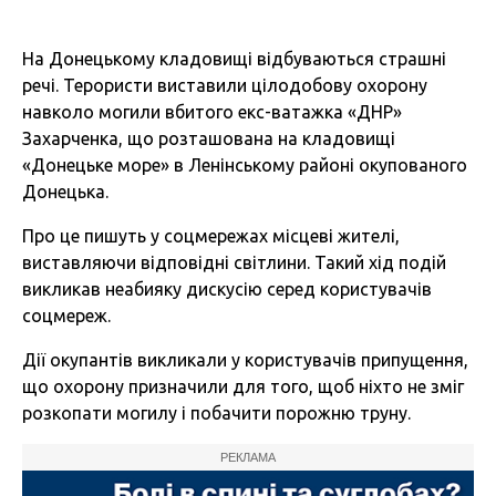
На Донецькому кладовищі відбуваються страшні
речі. Терористи виставили цілодобову охорону
навколо могили вбитого екс-ватажка «ДНР»
Захарченка, що розташована на кладовищі
«Донецьке море» в Ленінському районі окупованого
Донецька.
Про це пишуть у соцмережах місцеві жителі,
виставляючи відповідні світлини. Такий хід подій
викликав неабияку дискусію серед користувачів
соцмереж.
Дії окупантів викликали у користувачів припущення,
що охорону призначили для того, щоб ніхто не зміг
розкопати могилу і побачити порожню труну.
РЕКЛАМА