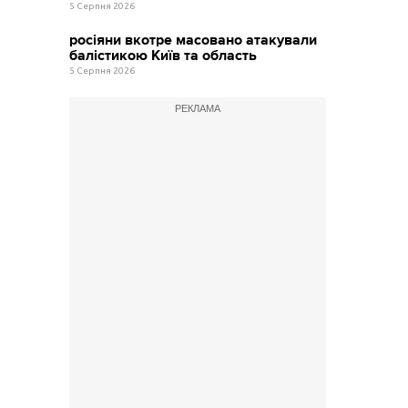
5 Серпня 2026
росіяни вкотре масовано атакували
балістикою Київ та область
5 Серпня 2026
РЕКЛАМА