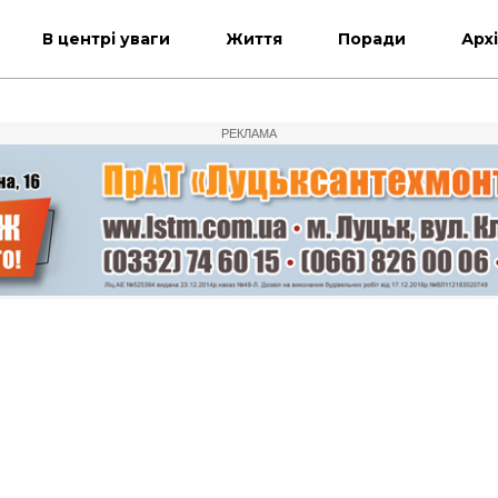
В центрі уваги
Життя
Поради
Арх
РЕКЛАМА