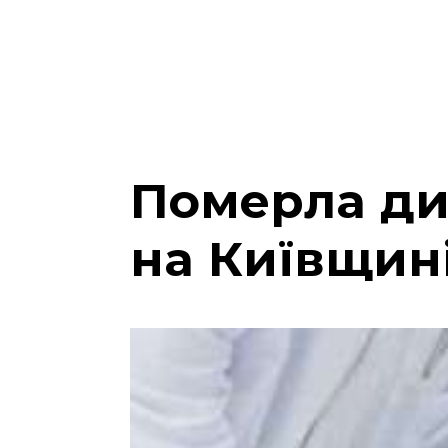
Померла дит
на Київщин