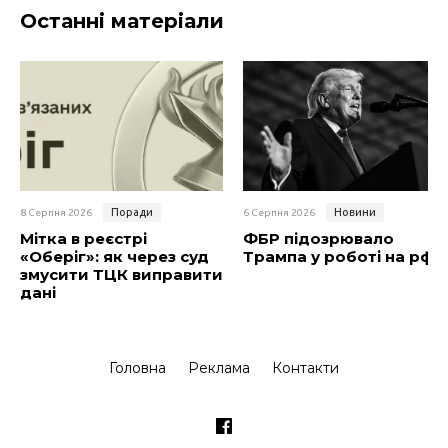
Останні матеріали
Поради
Новини
8 Серпня 2026
6 Серпня 2026
Мітка в реєстрі
ФБР підозрювало
«Оберіг»: як через суд
Трампа у роботі на рф
змусити ТЦК виправити
дані
Головна
Реклама
Контакти