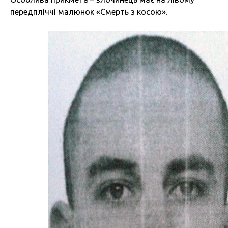
передпліччі малюнок «Смерть з косою».