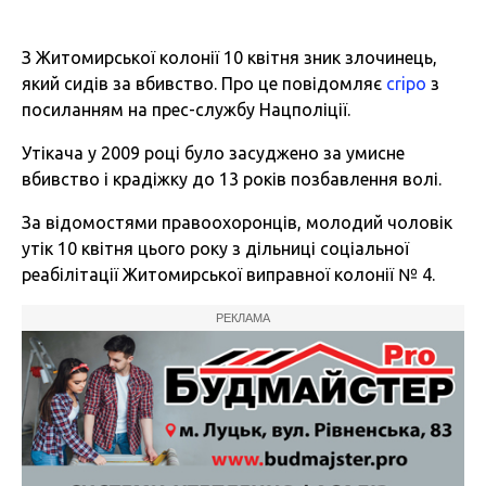
З Житомирської колонії 10 квітня зник злочинець,
який сидів за вбивство. Про це повідомляє
cripo
з
посиланням на прес-службу Нацполіції.
Утікача у 2009 році було засуджено за умисне
вбивство і крадіжку до 13 років позбавлення волі.
За відомостями правоохоронців, молодий чоловік
утік 10 квітня цього року з дільниці соціальної
реабілітації Житомирської виправної колонії № 4.
РЕКЛАМА