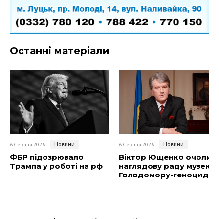
Останні матеріали
Новини
Новини
6 Серпня 2026
6 Серпня 2026
ФБР підозрювало
Віктор Ющенко очолив
Трампа у роботі на рф
наглядову раду музею
Голодомору-геноциду