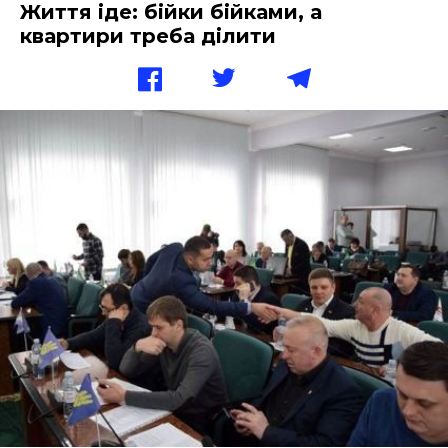
Життя іде: бійки бійками, а
квартири треба ділити