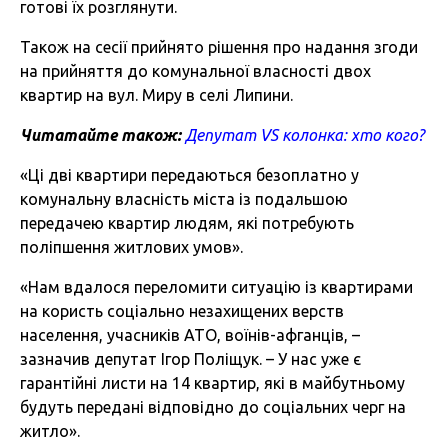
готові їх розглянути.
Також на сесії прийнято рішення про надання згоди
на прийняття до комунальної власності двох
квартир на вул. Миру в селі Липини.
Читатайте також:
Депутат VS колонка: хто кого?
«Ці дві квартири передаються безоплатно у
комунальну власність міста із подальшою
передачею квартир людям, які потребують
поліпшення житлових умов».
«Нам вдалося переломити ситуацію із квартирами
на користь соціально незахищених верств
населення, учасників АТО, воїнів-афганців, –
зазначив депутат Ігор Поліщук. – У нас уже є
гарантійні листи на 14 квартир, які в майбутньому
будуть передані відповідно до соціальних черг на
житло».