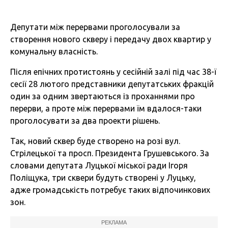
Депутати між перервами проголосували за
створення нового скверу і передачу двох квартир у
комунальну власність.
Після епічних протистоянь у сесійній залі під час 38-ї
сесії 28 лютого представники депутатських фракцій
один за одним звертаються із проханнями про
перерви, а проте між перервами їм вдалося-таки
проголосувати за два проекти рішень.
Так, новий сквер буде створено на розі вул.
Стрілецької та просп. Президента Грушевського. За
словами депутата Луцької міської ради Ігоря
Поліщука, три сквери будуть створені у Луцьку,
адже громадськість потребує таких відпочинкових
зон.
РЕКЛАМА