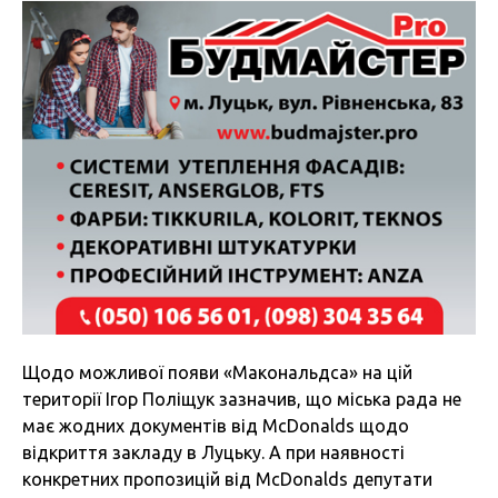
Щодо можливої появи «Макональдса» на цій
території Ігор Поліщук зазначив, що міська рада не
має жодних документів від McDonalds щодо
відкриття закладу в Луцьку. А при наявності
конкретних пропозицій від McDonalds депутати