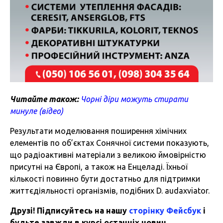
Читайте також:
Чорні діри можуть стирати
минуле (відео)
Результати моделювання поширення хімічних
елементів по об’єктах Сонячної системи показують,
що радіоактивні матеріали з великою ймовірністю
присутні на Європі, а також на Енцеладі. Їхньої
кількості повинно бути достатньо для підтримки
життєдіяльності організмів, подібних D. audaxviator.
Друзі! Підписуйтесь на нашу
сторінку Фейсбук
і
будьте завжди в курсі останніх новин.