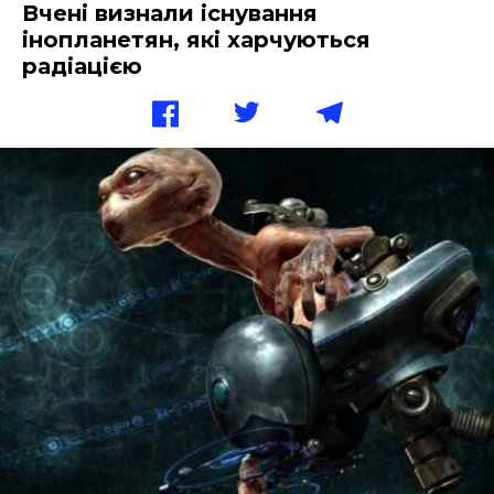
Вчені визнали існування
інопланетян, які харчуються
радіацією