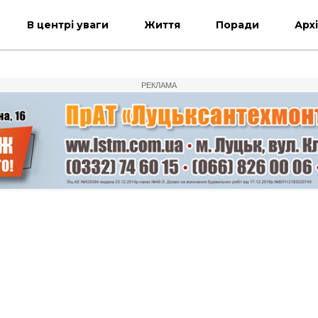
В центрі уваги
Життя
Поради
Арх
РЕКЛАМА