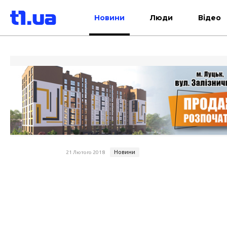
Новини
Люди
Відео
Новини
21 Лютого 2018