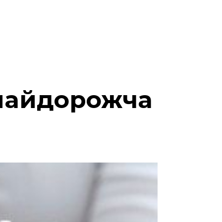
 найдорожча