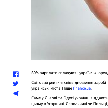
80% зарплати сплачують українські орен
Світовий рейтинг співвідношення заробіт
українські міста. Пише
finance.ua
.
Саме у Львові та Одесі українці віддают
цьому в Угорщині, Словаччині чи Польщі