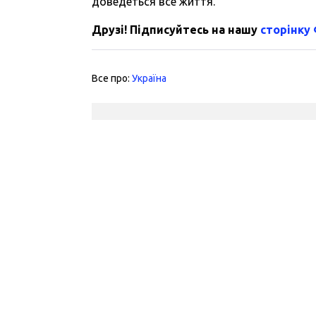
доведеться все життя.
Друзі! Підписуйтесь на нашу
сторінку
Все про:
Україна