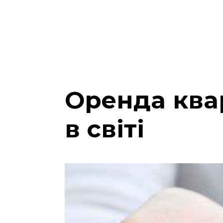
Оренда ква
в світі