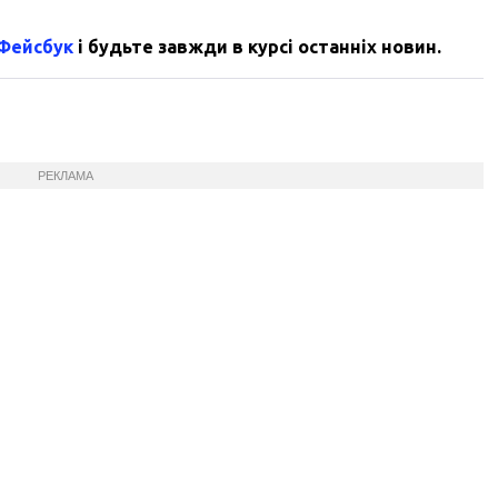
 Фейсбук
і будьте завжди в курсі останніх новин.
РЕКЛАМА