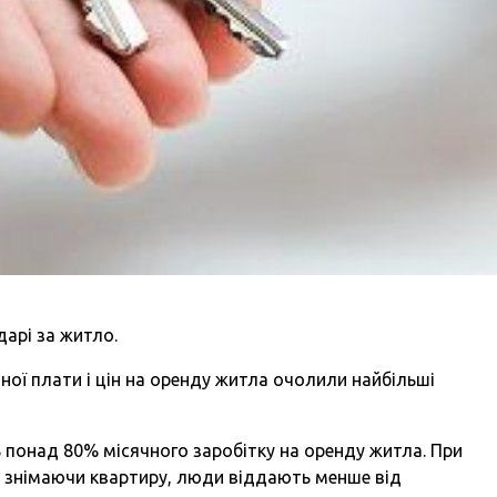
дарі за житло.
ної плати і цін на оренду житла очолили найбільші
ь понад 80% місячного заробітку на оренду житла. При
, знімаючи квартиру, люди віддають менше від