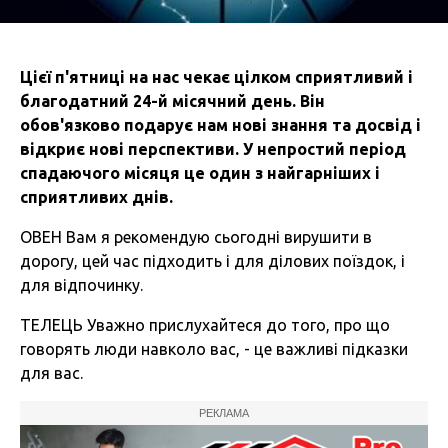
Цієї п'ятниці на нас чекає цілком сприятливий і
благодатний 24-й місячний день. Він
обов'язково подарує нам нові знання та досвід і
відкриє нові перспективи. У непростий період
спадаючого місяця це один з найгарніших і
сприятливих днів.
ОВЕН Вам я рекомендую сьогодні вирушити в
дорогу, цей час підходить і для ділових поїздок, і
для відпочинку.
ТЕЛЕЦЬ Уважно прислухайтеся до того, про що
говорять люди навколо вас, - це важливі підказки
для вас.
РЕКЛАМА