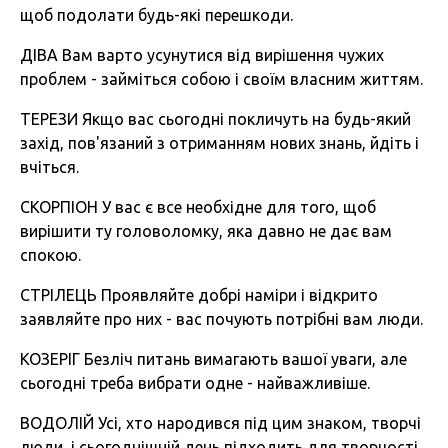
щоб подолати будь-які перешкоди.
ДІВА Вам варто усунутися від вирішення чужих
проблем - займіться собою і своїм власним життям.
ТЕРЕЗИ Якщо вас сьогодні покличуть на будь-який
захід, пов'язаний з отриманням нових знань, йдіть і
вчіться.
СКОРПІОН У вас є все необхідне для того, щоб
вирішити ту головоломку, яка давно не дає вам
спокою.
СТРІЛЕЦЬ Проявляйте добрі наміри і відкрито
заявляйте про них - вас почують потрібні вам люди.
КОЗЕРІГ Безліч питань вимагають вашої уваги, але
сьогодні треба вибрати одне - найважливіше.
ВОДОЛІЙ Усі, хто народився під цим знаком, творчі
люди, і сьогоднішній день підходить для творчості.