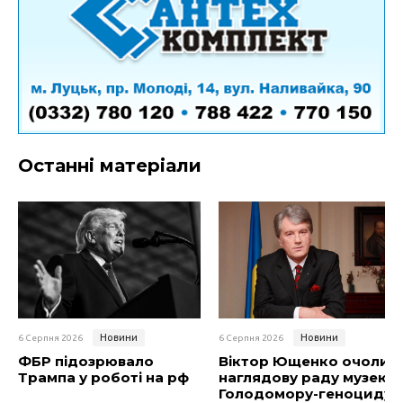
Останні матеріали
Новини
Новини
6 Серпня 2026
6 Серпня 2026
ФБР підозрювало
Віктор Ющенко очолив
Трампа у роботі на рф
наглядову раду музею
Голодомору-геноциду