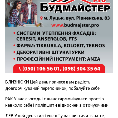
БЛИЗНЮКИ Цей день принесе вам радість і
довгоочікуваний перепочинок, побалуйте себе.
РАК У вас сьогодні є шанс гармонізувати простір
навколо себе і поліпшити відносини з оточуючими.
ЛЕВ У цей день сил і енергії у вас вистачить на те,