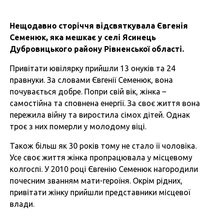
Нещодавно сторіччя відсвяткувала Євгенія
Семенюк, яка мешкає у селі Ясинець
Дубровицького району Рівненської області.
Привітати ювілярку прийшли 13 онуків та 24
правнуки. За словами Євгенії Семенюк, вона
почувається добре. Попри свій вік, жінка –
самостійна та сповнена енергії. За своє життя вона
пережила війну та виростила сімох дітей. Однак
троє з них померли у молодому віці.
Також більш як 30 років тому не стало її чоловіка.
Усе своє життя жінка пропрацювала у місцевому
колгоспі. У 2010 році Євгенію Семенюк нагородили
почесним званням мати-героїня. Окрім рідних,
привітати жінку прийшли представники місцевої
влади.