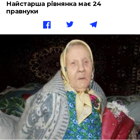
Найстарша рівнянка має 24
правнуки