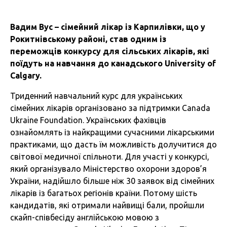
Вадим Вус – сімейний лікар із Карпилівки, що у
Рокитнівському районі, став одним із
переможців конкурсу для сільських лікарів, які
поїдуть на навчання до канадського University of
Calgary.
Триденний навчальний курс для українських
сімейних лікарів організовано за підтримки Canada
Ukraine Foundation. Українських фахівців
ознайомлять із найкращими сучасними лікарськими
практиками, що дасть їм можливість долучитися до
світової медичної спільноти. Для участі у конкурсі,
який організувало Міністерство охорони здоров’я
України, надійшло більше ніж 30 заявок від сімейних
лікарів із багатьох регіонів країни. Потому шість
кандидатів, які отримали найвищі бали, пройшли
скайп-співбесіду англійською мовою з