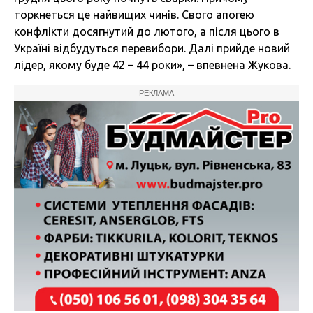
торкнеться це найвищих чинів. Свого апогею
конфлікти досягнутий до лютого, а після цього в
Україні відбудуться перевибори. Далі прийде новий
лідер, якому буде 42 – 44 роки», – впевнена Жукова.
РЕКЛАМА