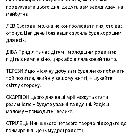
продукувати цього дня, дадуть вам заряд удачі на
майбутнє.
ЛЕВ Сьогодні можна не контролювати тих, хто вас
оточує. Цей день і без ваших зусиль буде хорошим
для всіх.
ДІВА Приділіть час дітям і молодшим родичам:
підіть з ними в кіно, цирк або в ляльковий театр.
ТЕРЕЗИ У цю місячну добу вам буде легко побачити
той позитив, який є у вашому житті, – шукайте
світлу сторону.
СКОРПІОН Цього дня ваші мрії можуть стати
реальністю – будьте уважні та вдячні. Радієш
малому – приходить і велике.
СТРІЛЕЦЬ Нинішнього четверга творчо підходьте до
примирення. День мудрої радості.