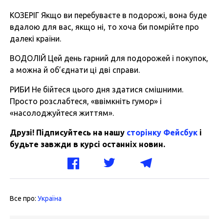
КОЗЕРІГ Якщо ви перебуваєте в подорожі, вона буде
вдалою для вас, якщо ні, то хоча би помрійте про
далекі країни.
ВОДОЛІЙ Цей день гарний для подорожей і покупок,
а можна й об’єднати ці дві справи.
РИБИ Не бійтеся цього дня здатися смішними.
Просто розслабтеся, «ввімкніть гумор» і
«насолоджуйтеся життям».
Друзі! Підписуйтесь на нашу
сторінку Фейсбук
і
будьте завжди в курсі останніх новин.
Все про:
Україна