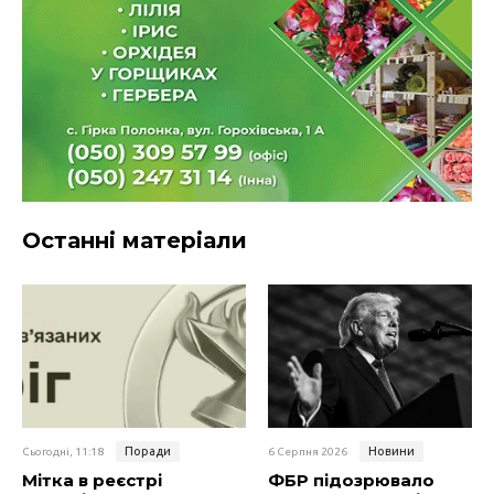
Останні матеріали
Поради
Новини
Сьогодні, 11:18
6 Серпня 2026
Мітка в реєстрі
ФБР підозрювало