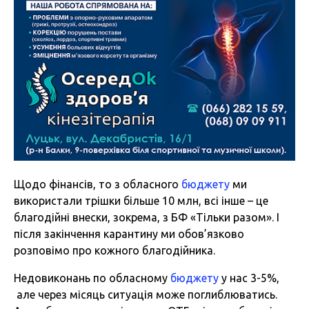
Щодо фінансів, то з обласного
бюджету
ми
використали трішки більше 10 млн, всі інше – це
благодійні внески, зокрема, з БФ «Тільки разом». І
після закінчення карантину ми обов’язково
розповімо про кожного благодійника.
Недовиконань по обласному
бюджету
у нас 3-5%,
але через місяць ситуація може поглиблюватись.