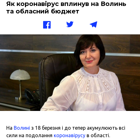
Як коронавірус вплинув на Волинь
та обласний бюджет
На
Волині
з 18 березня і до тепер акумулюють всі
сили на подолання
коронавірусу
в області.