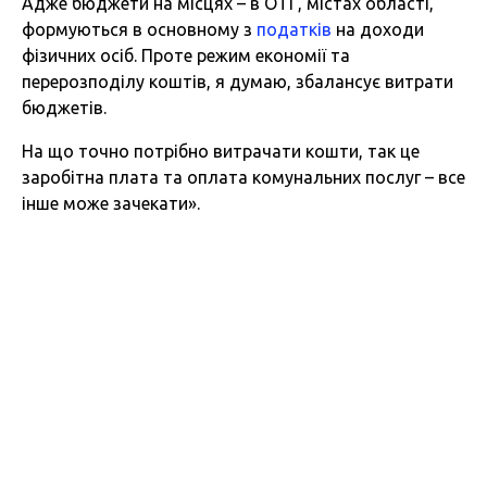
Адже бюджети на місцях – в ОТГ, містах області,
формуються в основному з
податків
на доходи
фізичних осіб. Проте режим економії та
перерозподілу коштів, я думаю, збалансує витрати
бюджетів.
На що точно потрібно витрачати кошти, так це
заробітна плата та оплата комунальних послуг – все
інше може зачекати».