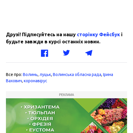
Друзі! Підписуйтесь на нашу
сторінку Фейсбук
і
будьте завжди в курсі останніх новин.
Все про:
Волинь
,
луцьк
,
Волинська обласна рада
,
Ірина
Вахович
,
коронавірус
РЕКЛАМА