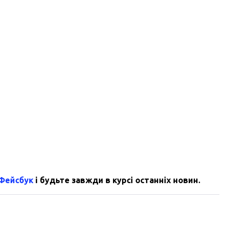
 Фейсбук
і будьте завжди в курсі останніх новин.