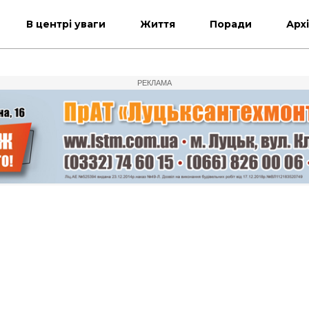
В центрі уваги
Життя
Поради
Арх
РЕКЛАМА