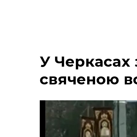
У Черкасах 
свяченою 