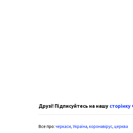
Друзі! Підписуйтесь на нашу
сторінку
Все про:
черкаси
,
Україна
,
коронавірус
,
церква