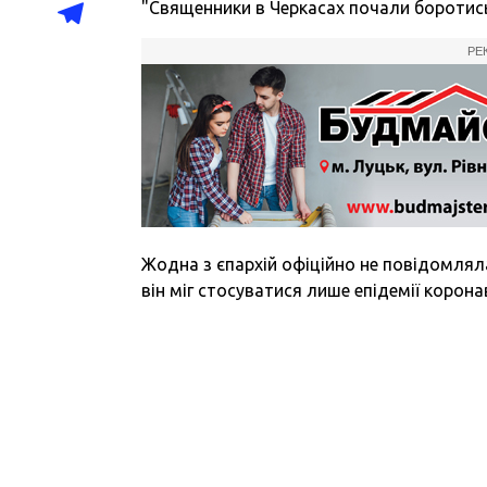
"
Священники в Черкасах почали боротись 
РЕ
Жодна з єпархій офіційно не повідомлял
він міг стосуватися лише епідемії коронав