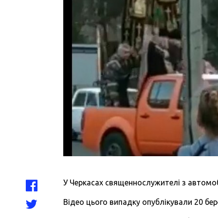
У Черкасах священнослужителі з автомо
Відео цього випадку опублікували 20 бер