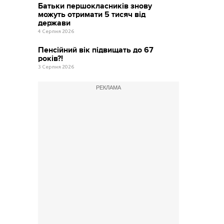
Батьки першокласників знову
можуть отримати 5 тисяч від
держави
4 Серпня 2026
Пенсійний вік підвищать до 67
років?!
3 Серпня 2026
РЕКЛАМА