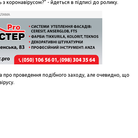
з коронавірусом?" - йдеться в підписі до ролику.
КЛАМА
а про проведення подібного заходу, але очевидно, що
ірусу.