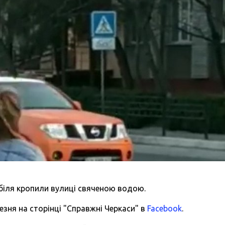
біля кропили вулиці свяченою водою.
езня на сторінці "Справжні Черкаси" в
Facebook
.