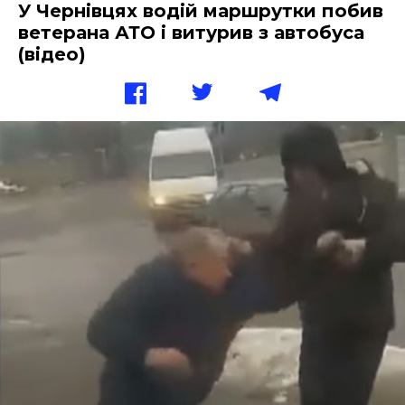
У Чернівцях водій маршрутки побив
ветерана АТО і витурив з автобуса
(відео)