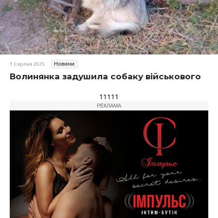
Новини
1 Серпня 2025
Волинянка задушила собаку військового
11111
РЕКЛАМА