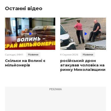
Останні відео
Новини
Новини
Сьогодні, 08:41
4 Серпня 2026
Скільки на Волині є
російський дрон
мільйонерів
атакував чоловіка на
ринку Миколаївщини
РЕКЛАМА