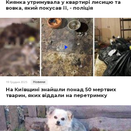
Киянка утримувала у квартирі лисицю та
вовка, який покусав її, - поліція
Новини
19 Грудня 2025
На Київщині знайшли понад 50 мертвих
тварин, яких віддали на перетримку