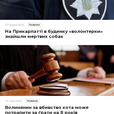
Новини
27 Травня 2025
На Прикарпатті в будинку «волонтерки»
знайшли мертвих собак
Новини
13 Січня 2025
Волинянин за вбивство кота може
потрапити за ґрати на 8 років