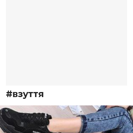
#взуття