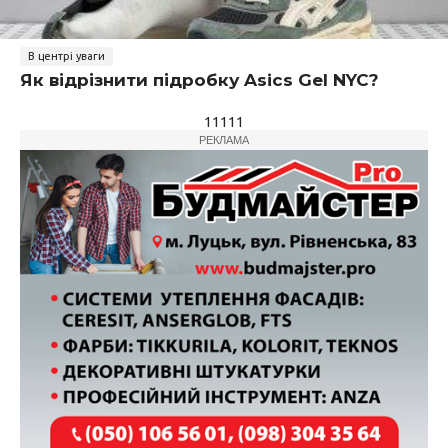
В центрі уваги
Як відрізнити підробку Asics Gel NYC?
11111
РЕКЛАМА