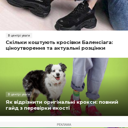
В центрі уваги
Скільки коштують кросівки Баленсіага:
ціноутворення та актуальні розцінки
В центрі уваги
Як відрізнити оригінальні крокси: повний
гайд з перевірки якості
РЕКЛАМА