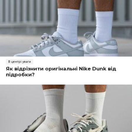
В центрі уваги
Як відрізнити оригінальні Nike Dunk від
підробки?