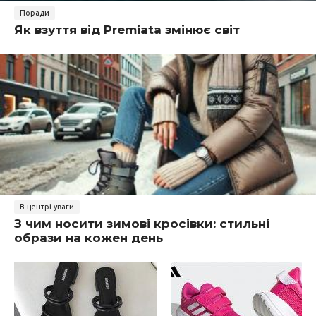
Поради
Як взуття від Premiata змінює світ
В центрі уваги
З чим носити зимові кросівки: стильні
образи на кожен день