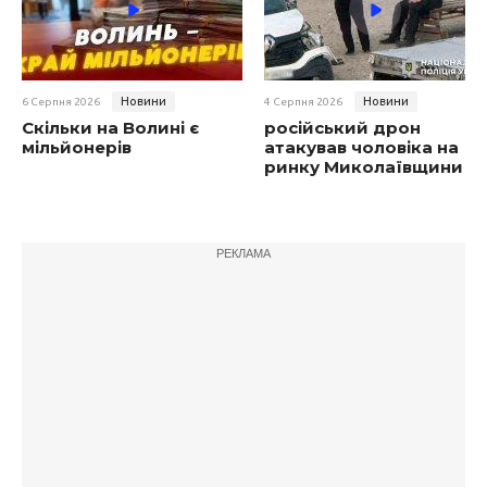
Новини
Новини
6 Серпня 2026
4 Серпня 2026
Скільки на Волині є
російський дрон
мільйонерів
атакував чоловіка на
ринку Миколаївщини
РЕКЛАМА