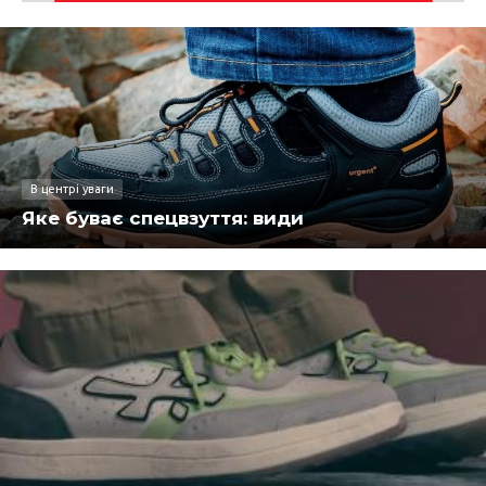
В центрі уваги
Яке буває спецвзуття: види