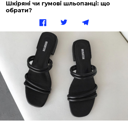
Шкіряні чи гумові шльопанці: що
обрати?