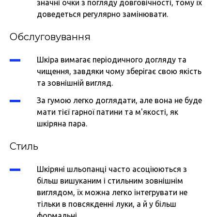
значні очки з погляду довговічності, тому їх
доведеться регулярно замінювати.
Обслуговування
Шкіра вимагає періодичного догляду та
чищення, завдяки чому зберігає свою якість
та зовнішній вигляд.
За гумою легко доглядати, але вона не буде
мати тієї гарної патини та м'якості, як
шкіряна пара.
Стиль
Шкіряні шльопанці часто асоціюються з
більш вишуканим і стильним зовнішнім
виглядом, їх можна легко інтегрувати не
тільки в повсякденні луки, а й у більш
формальні.