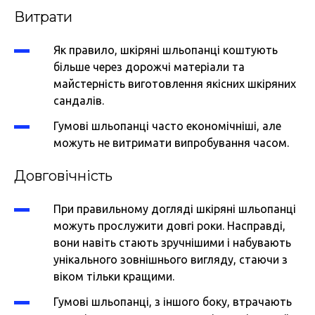
Витрати
Як правило, шкіряні шльопанці коштують
більше через дорожчі матеріали та
майстерність виготовлення якісних шкіряних
сандалів.
Гумові шльопанці часто економічніші, але
можуть не витримати випробування часом.
Довговічність
При правильному догляді шкіряні шльопанці
можуть прослужити довгі роки. Насправді,
вони навіть стають зручнішими і набувають
унікального зовнішнього вигляду, стаючи з
віком тільки кращими.
Гумові шльопанці, з іншого боку, втрачають