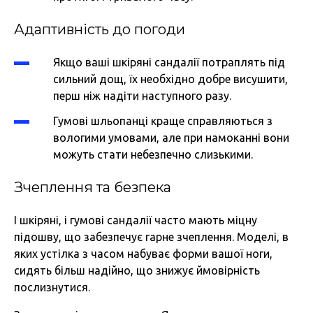
Адаптивність до погоди
Якщо ваші шкіряні сандалії потраплять під
сильний дощ, їх необхідно добре висушити,
перш ніж надіти наступного разу.
Гумові шльопанці краще справляються з
вологими умовами, але при намоканні вони
можуть стати небезпечно слизькими.
Зчеплення та безпека
І шкіряні, і гумові сандалії часто мають міцну
підошву, що забезпечує гарне зчеплення. Моделі, в
яких устілка з часом набуває форми вашої ноги,
сидять більш надійно, що знижує ймовірність
послизнутися.