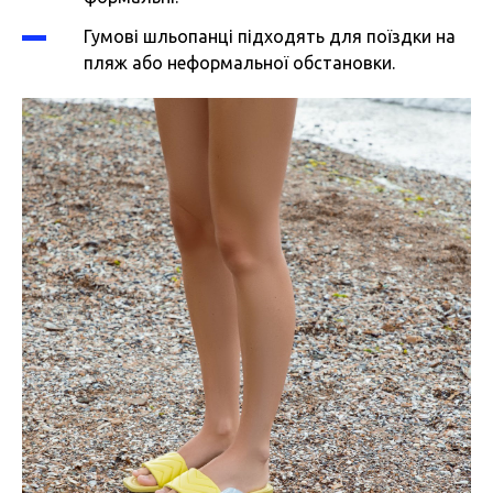
Гумові шльопанці підходять для поїздки на
пляж або неформальної обстановки.