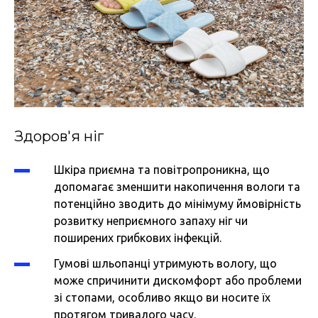
Здоров'я ніг
Шкіра приємна та повітропроникна, що
допомагає зменшити накопичення вологи та
потенційно зводить до мінімуму ймовірність
розвитку неприємного запаху ніг чи
поширених грибкових інфекцій.
Гумові шльопанці утримують вологу, що
може спричинити дискомфорт або проблеми
зі стопами, особливо якщо ви носите їх
протягом тривалого часу.