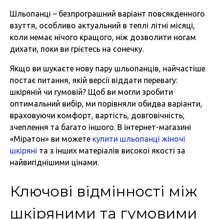
Шльопанці – безпрограшний варіант повсякденного
взуття, особливо актуальний в теплі літні місяці,
коли немає нічого кращого, ніж дозволити ногам
дихати, поки ви грієтесь на сонечку.
Якщо ви шукаєте нову пару шльопанців, найчастіше
постає питання, якій версії віддати перевагу:
шкіряній чи гумовій? Щоб ви могли зробити
оптимальний вибір, ми порівняли обидва варіанти,
враховуючи комфорт, вартість, довговічність,
зчеплення та багато іншого. В інтернет-магазині
«Міратон» ви можете
купити шльопанці жіночі
шкіряні
та з інших матеріалів високої якості за
найвигіднішими цінами.
Ключові відмінності між
шкіряними та гумовими