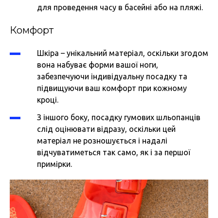
для проведення часу в басейні або на пляжі.
Комфорт
Шкіра – унікальний матеріал, оскільки згодом
вона набуває форми вашої ноги,
забезпечуючи індивідуальну посадку та
підвищуючи ваш комфорт при кожному
кроці.
З іншого боку, посадку гумових шльопанців
слід оцінювати відразу, оскільки цей
матеріал не розношується і надалі
відчуватиметься так само, як і за першої
примірки.