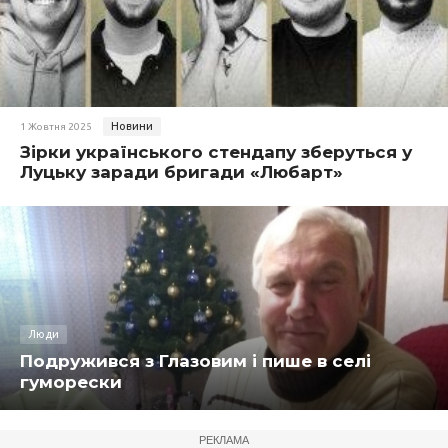
Новини
1 Жовтня 2025
Зірки українського стендапу зберуться у
Луцьку заради бригади «Любарт»
Люди
Подружився з Глазовим і пише в селі
гуморески
РЕКЛАМА