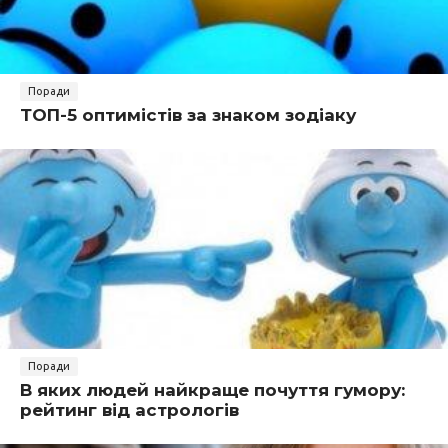
Поради
ТОП-5 оптимістів за знаком зодіаку
Поради
В яких людей найкраще почуття гумору:
рейтинг від астрологів