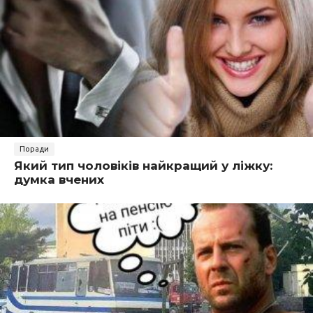
Поради
Який тип чоловіків найкращий у ліжку:
думка вчених