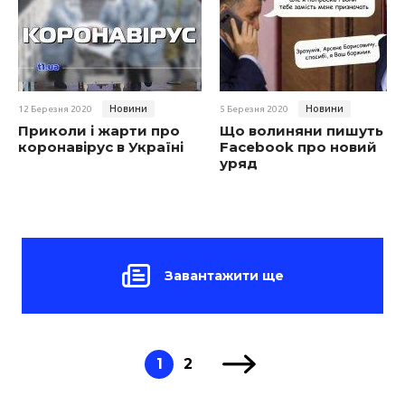
Новини
Новини
12 Березня 2020
5 Березня 2020
Приколи і жарти про
Що волиняни пишуть в
коронавірус в Україні
Facebook про новий
уряд
Завантажити ще
1
2