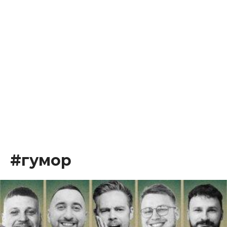
#гумор