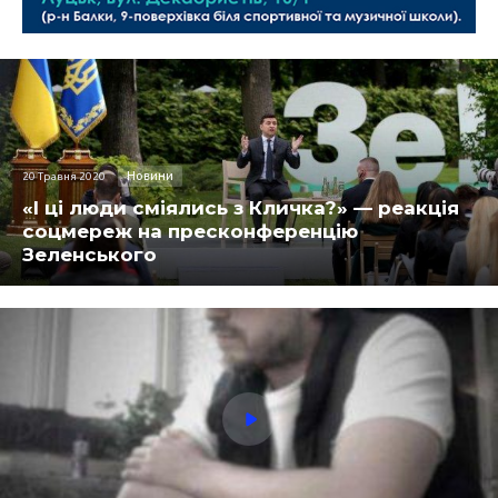
Новини
20 Травня 2020
«І ці люди сміялись з Кличка?» — реакція
соцмереж на пресконференцію
Зеленського