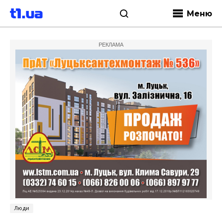
Меню
РЕКЛАМА
Люди