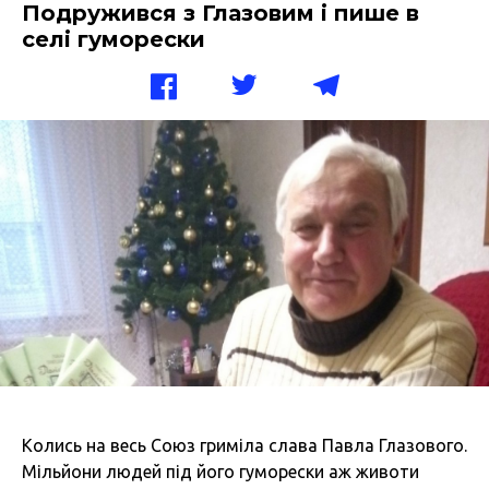
Подружився з Глазовим і пише в
селі гуморески
Колись на весь Союз гриміла слава Павла Глазового.
Мільйони людей під його гуморески аж животи