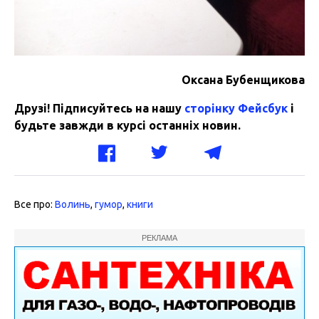
Оксана
Бубенщикова
Друзі! Підписуйтесь на нашу
сторінку Фейсбук
і
будьте завжди в курсі останніх новин.
Все про:
Волинь
,
гумор
,
книги
РЕКЛАМА