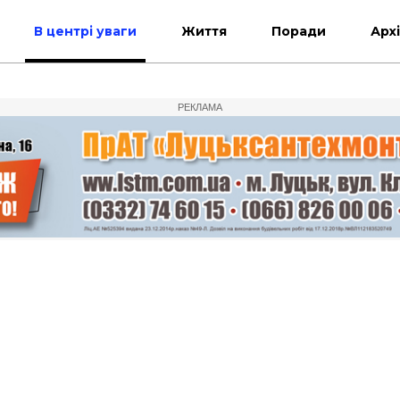
В центрі уваги
Життя
Поради
Арх
РЕКЛАМА