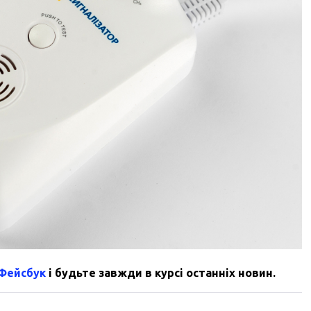
 Фейсбук
і будьте завжди в курсі останніх новин.