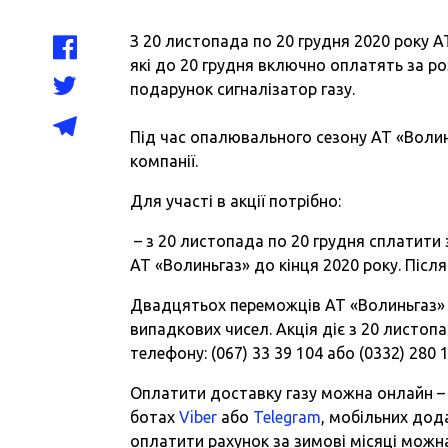
З 20 листопада по 20 грудня 2020 року А
які до 20 грудня включно оплатять за ро
подарунок сигналізатор газу.
Під час опалювального сезону АТ «Волинь
компанії.
Для участі в акції потрібно:
– з 20 листопада по 20 грудня сплатити 
АТ «Волиньгаз» до кінця 2020 року. Післ
Двадцятьох переможців АТ «Волиньгаз» 
випадкових чисел. Акція діє з 20 листоп
телефону: (067) 33 39 104 або (0332) 280 1
Оплатити доставку газу можна онлайн – 
ботах
Viber
або
Telegram
, мобільних дод
оплатити рахунок за зимові місяці можна