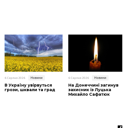
Новини
Новини
6 Серпня 2026
6 Серпня 2026
В Україну увірвуться
На Донеччині загинув
грози, шквали та град
захисник із Луцька
Михайло Сафатюк