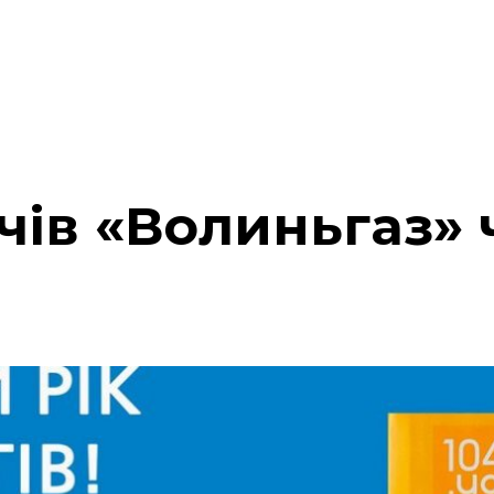
ів «Волиньгаз» 