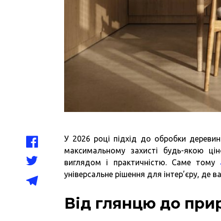
У 2026 році підхід до обробки дереви
максимальному захисті будь-якою ці
виглядом і практичністю. Саме тому
а
універсальне рішення для інтер’єру, де ва
Від глянцю до при