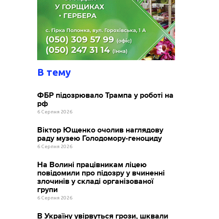
В тему
ФБР підозрювало Трампа у роботі на
рф
6 Серпня 2026
Віктор Ющенко очолив наглядову
раду музею Голодомору-геноциду
6 Серпня 2026
На Волині працівникам ліцею
повідомили про підозру у вчиненні
злочинів у складі організованої
групи
6 Серпня 2026
В Україну увірвуться грози, шквали