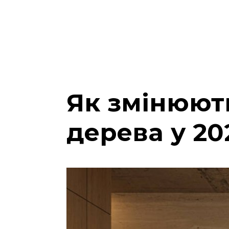
Як змінюют
дерева у 20