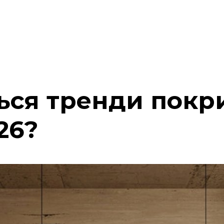
ься тренди покри
26?