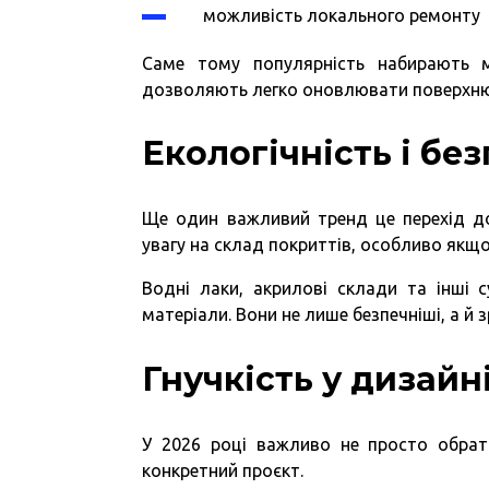
можливість локального ремонту
Саме тому популярність набирають ма
дозволяють легко оновлювати поверхню
Екологічність і бе
Ще один важливий тренд це перехід до
увагу на склад покриттів, особливо якщ
Водні лаки, акрилові склади та інші с
матеріали. Вони не лише безпечніші, а й з
Гнучкість у дизайн
У 2026 році важливо не просто обрат
конкретний проєкт.