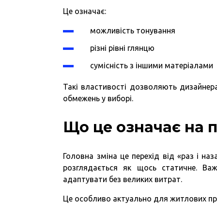
Це означає:
можливість тонування
різні рівні глянцю
сумісність з іншими матеріалами
Такі властивості дозволяють дизайнера
обмежень у виборі.
Що це означає на 
Головна зміна це перехід від «раз і на
розглядається як щось статичне. Ва
адаптувати без великих витрат.
Це особливо актуально для житлових про