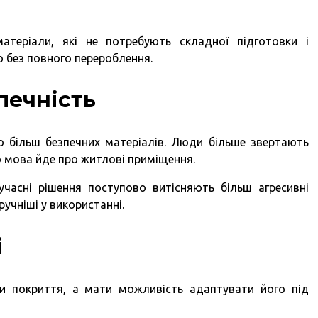
теріали, які не потребують складної підготовки і
 без повного перероблення.
зпечність
 більш безпечних матеріалів. Люди більше звертають
о мова йде про житлові приміщення.
учасні рішення поступово витісняють більш агресивні
ручніші у використанні.
і
и покриття, а мати можливість адаптувати його під