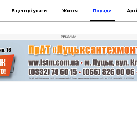
В центрі уваги
Життя
Поради
Арх
РЕКЛАМА