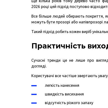
Ще кілька років тому дерево часто фа
2026 році цей підхід поступово відходит
Все більше людей обирають покриття, як
можуть бути прозорі або напівпрозорі ла
Такий підхід робить кожен виріб унікаль
Практичність вихо
Сучасні тренди це не лише про вигляд
догляді.
Користувачі все частіше звертають увагу
легкість нанесення
швидкість висихання
відсутність різкого запаху