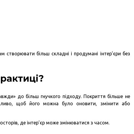
м створювати більш складні і продумані інтер’єри без
практиці?
завжди» до більш гнучкого підходу. Покриття більше не
жливо, щоб його можна було оновити, змінити або
сторів, де інтер’єр може змінюватися з часом.