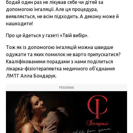
бодай один раз не лікував себе чи дітей за
допомогою інгаляції. Але ця процедура,
виявляється, не всім підходить. А декому може й
нашкодити!
Про це йдеться у газеті «Твій вибір».
Тож як із допомогою інгаляцій можна швидше
одужати та яких помилок не варто припускатися?
Кваліфікованими порадами з нами поділиться
лікарка-фізіотерапевтка медичного об’єднання
ЛМТГ Алла Бондарук.
РЕКЛАМА