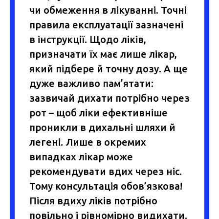
чи обмеження в лікуванні. Точні
правила експлуатації зазначені
в інструкції. Щодо ліків,
призначати їх має лише лікар,
який підбере й точну дозу. А ще
дуже важливо пам’ятати:
зазвичай дихати потрібно через
рот – щоб ліки ефективніше
проникли в дихальні шляхи й
легені. Лише в окремих
випадках лікар може
рекомендувати вдих через ніс.
Тому консультація обов’язкова!
Після вдиху ліків потрібно
повільно і рівномірно видихати.