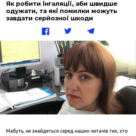
Як робити інгаляції, аби швидше
одужати, та які помилки можуть
завдати серйозної шкоди
Мабуть, не знайдеться серед наших читачів тих, хто