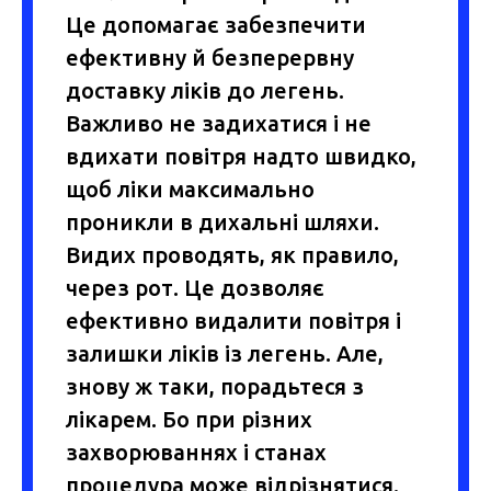
Це допомагає забезпечити
ефективну й безперервну
доставку ліків до легень.
Важливо не задихатися і не
вдихати повітря надто швидко,
щоб ліки максимально
проникли в дихальні шляхи.
Видих проводять, як правило,
через рот. Це дозволяє
ефективно видалити повітря і
залишки ліків із легень. Але,
знову ж таки, порадьтеся з
лікарем. Бо при різних
захворюваннях і станах
процедура може відрізнятися.