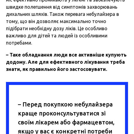
швидке полегшення від симптомів захворювань
дихальних шляхів. Також перевага небулайзера в
тому, що він дозволяє максимально точно
підібрати необхідну дозу ліків. Це особливо
важливо для дітей та людей із особливими
потребами.
–
Таке
обладнання
люди
все
активніше
купують
додому
.
Але
для
ефективного
лікування
треба
знати
,
як
правильно
його
застосовувати
.
– Перед покупкою небулайзера
краще проконсультуватися зі
своїм лікарем або фармацевтом,
якщо у вас є конкретні потреби