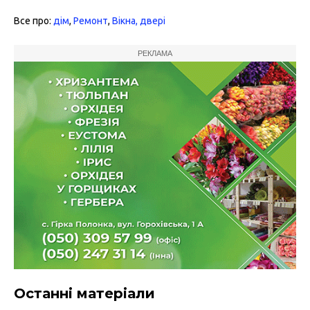
Все про:
дім
,
Ремонт
,
Вікна, двері
РЕКЛАМА
Останні матеріали