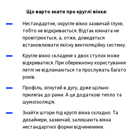
Що варто знати про круглі вінка:
Нестандартне, округле вікно зазвичай глухе,
тобто не відкривається. Відтак кімната не
провітрюється, а, отже, доведеться
встановлювати якісну вентиляційну систему.
Кругле вікно складене з двох стулок може
відкриватися. При обережному користування
петлі не відламаються та прослужать багато
років.
Профіль, зігнутий в дугу, дуже щільно
прилягає до рами. А це додаткові тепло та
шумоізоляція.
Знайти штори під круглі вікна складно. Та
дизайнери, зазвичай, залишають вікна
нестандартної форми відчиненими.