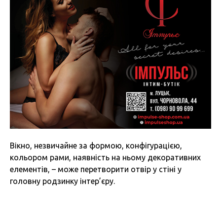
Вікно, незвичайне за формою, конфігурацією,
кольором рами, наявність на ньому декоративних
елементів, – може перетворити отвір у стіні у
головну родзинку інтер’єру.