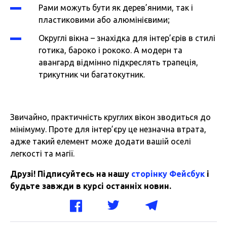
Рами можуть бути як дерев’яними, так і
пластиковими або алюмінієвими;
Округлі вікна – знахідка для інтер’єрів в стилі
готика, бароко і рококо. А модерн та
авангард відмінно підкреслять трапеція,
трикутник чи багатокутник.
Звичайно, практичність круглих вікон зводиться до
мінімуму. Проте для інтер’єру це незначна втрата,
адже такий елемент може додати вашій оселі
легкості та магії.
Друзі! Підписуйтесь на нашу
сторінку Фейсбук
і
будьте завжди в курсі останніх новин.