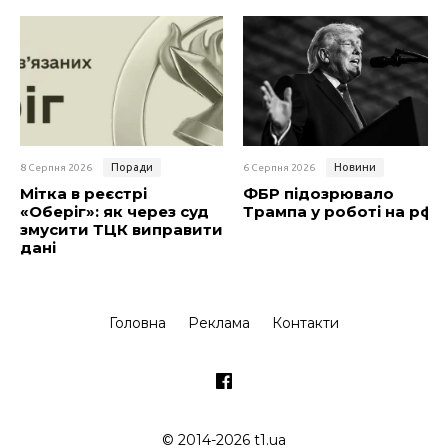
Поради
Новини
8 Серпня 2026
6 Серпня 2026
Мітка в реєстрі
ФБР підозрювало
«Оберіг»: як через суд
Трампа у роботі на рф
змусити ТЦК виправити
дані
Головна
Реклама
Контакти
© 2014-2026 t1.ua