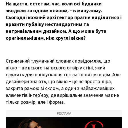
На щастя, естетам, час, коли всі будинки
зводили за одним планом, – в минулому.
Сьогодні кожний архітектор прагне виділитися і
вразити публіку нестандартним та
нетривіальним дизайном. А що може бути
оригінальнішим, ніж круглі вікна?
Стриманий тлумачний словник повідомляє, що
вікно – це всього-на-всього отвір у стіні, який
служить для пропускання світла і повітря в дім. Але
дизайнери знають, що вікно – це не просто діра,
закрита рамою зі склом, а один з найважливіших
елементів інтер’єру, де вирішальне значення має не
тільки розмір, але і форма.
РЕКЛАМА