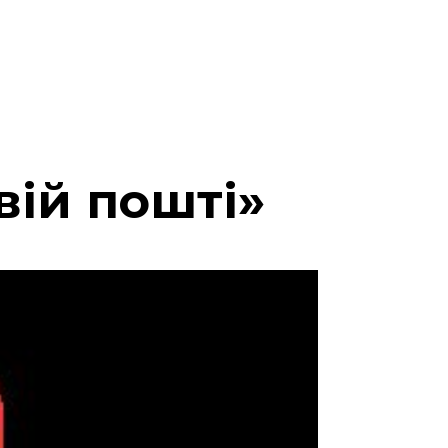
вій пошті»