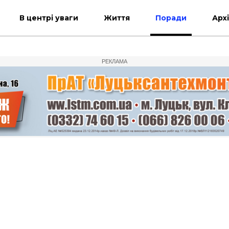
В центрі уваги
Життя
Поради
Арх
РЕКЛАМА