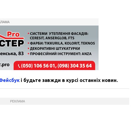
КЛАМА
 Фейсбук
і будьте завжди в курсі останніх новин.
РЕКЛАМА