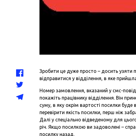
Зробити це дуже просто – досить узяти п
відправитися у відділення, в яке прийшл
Номер замовлення, вказаний у смс-пові
покажіть працівнику відділення. Він прин
суму, в яку окрім вартості посилки буде
перевірити якість посилки, перш ніж забр
Далі у спеціально відведеному для цього
річ. Якщо посилкою ви задоволені – спра
посилку назад.