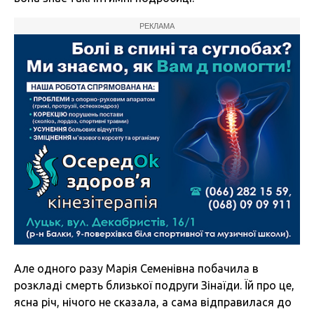
РЕКЛАМА
Але одного разу Марія Семенівна побачила в
розкладі смерть близької подруги Зінаїди. Їй про це,
ясна річ, нічого не сказала, а сама відправилася до