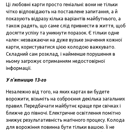
Ці любовні карти просто геніальні: вони не тільки
чітко відповідають на поставлене запитання, а й
показують відразу кілька варіантів майбутнього, а
також радять, що саме слід привнести в життя, щоб
досягти успіху та уникнути поразок. Є тільки одне
«але»: незважаючи на дуже вузьке значення кожної
карти, користуватися цією колодою важкувато.
Складний сам розклад, і найменше порушення в
ньому загрожує отриманням недостовірної
інформації.
У п’ятницю 13-го
Незалежно від того, на яких картах ви будете
ворожити, візьміть на озброєння декілька загальних
правил. Передбачати майбутнє краще при свічках і
ближче до півночі. Електричне освітлення помітно
знижує результативність магічного процесу. Колода
для ворожіння повинна бути тільки вашою. Її не