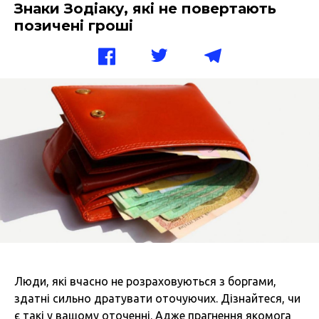
Знаки Зодіаку, які не повертають
позичені гроші
Люди, які вчасно не розраховуються з боргами,
здатні сильно дратувати оточуючих. Дізнайтеся, чи
є такі у вашому оточенні. Адже прагнення якомога