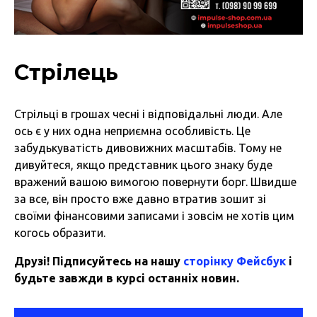
Стрілець
Стрільці в грошах чесні і відповідальні люди. Але
ось є у них одна неприємна особливість. Це
забудькуватість дивовижних масштабів. Тому не
дивуйтеся, якщо представник цього знаку буде
вражений вашою вимогою повернути борг. Швидше
за все, він просто вже давно втратив зошит зі
своїми фінансовими записами і зовсім не хотів цим
когось образити.
Друзі! Підписуйтесь на нашу
сторінку Фейсбук
і
будьте завжди в курсі останніх новин.