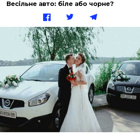
Весільне авто: біле або чорне?