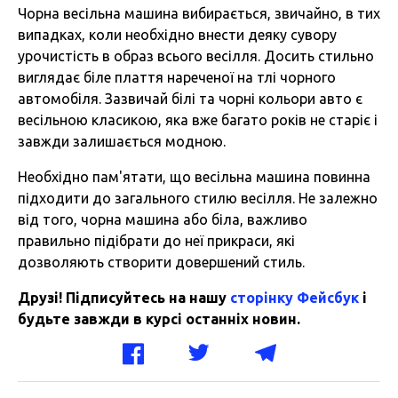
Чорна весільна машина вибирається, звичайно, в тих
випадках, коли необхідно внести деяку сувору
урочистість в образ всього весілля. Досить стильно
виглядає біле плаття нареченої на тлі чорного
автомобіля. Зазвичай білі та чорні кольори авто є
весільною класикою, яка вже багато років не старіє і
завжди залишається модною.
Необхідно пам'ятати, що весільна машина повинна
підходити до загального стилю весілля. Не залежно
від того, чорна машина або біла, важливо
правильно підібрати до неї прикраси, які
дозволяють створити довершений стиль.
Друзі! Підписуйтесь на нашу
сторінку Фейсбук
і
будьте завжди в курсі останніх новин.