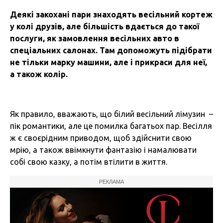
Деякі закохані пари знаходять весільний кортеж
у колі друзів, але більшість вдається до такої
послуги, як замовлення весільних авто в
спеціальних салонах. Там допоможуть підібрати
не тільки марку машини, але і прикраси для неї,
а також колір.
Як правило, вважають, що білий весільний лімузин –
пік романтики, але це помилка багатьох пар. Весілля
ж є своєрідним приводом, щоб здійснити свою
мрію, а також ввімкнути фантазію і намалювати
собі свою казку, а потім втілити в життя.
РЕКЛАМА