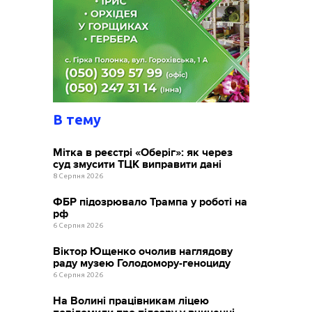
В тему
Мітка в реєстрі «Оберіг»: як через
суд змусити ТЦК виправити дані
8 Серпня 2026
ФБР підозрювало Трампа у роботі на
рф
6 Серпня 2026
Віктор Ющенко очолив наглядову
раду музею Голодомору-геноциду
6 Серпня 2026
На Волині працівникам ліцею