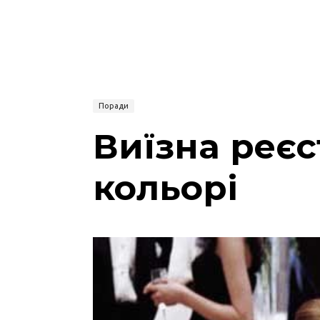
Поради
Виїзна реєс
кольорі