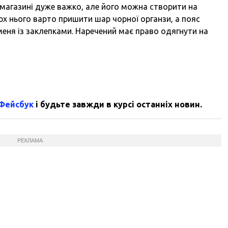
 магазині дуже важко, але його можна створити на
рх нього варто пришити шар чорної органзи, а пояс
меня із заклепками. Наречений має право одягнути на
 Фейсбук
і будьте завжди в курсі останніх новин.
РЕКЛАМА