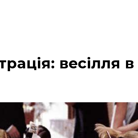
трація: весілля 