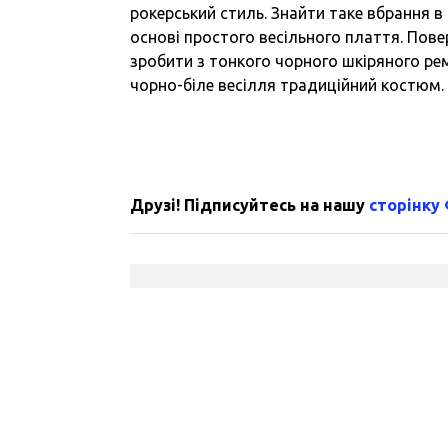
рокерський стиль. Знайти таке вбрання в
основі простого весільного плаття. Пове
зробити з тонкого чорного шкіряного ре
чорно-біле весілля традиційний костюм.
Друзі! Підписуйтесь на нашу
сторінку