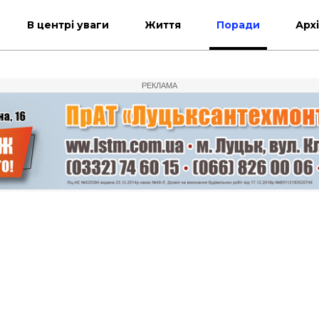
В центрі уваги
Життя
Поради
Арх
РЕКЛАМА