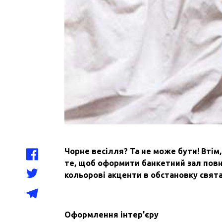
Чорне весілля? Та не може бути! Втім,
те, щоб оформити банкетний зал повні
кольорові акценти в обстановку свята
Оформлення інтер'єру