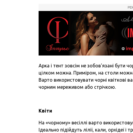
РЕ
Арка і тент зовсім не зобов'язані бути 
цілком можна. Приміром, на столи можна
Варто використовувати чорні квіткові в
чорним мереживом або стрічкою.
Квіти
На «чорному» весіллі варто використовува
Ідеально підійдуть лілії, кали, орхідеї 