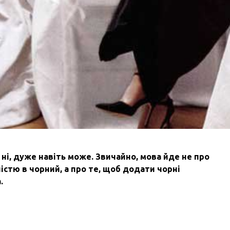
 ні, дуже навіть може. Звичайно, мова йде не про
стю в чорний, а про те, щоб додати чорні
.