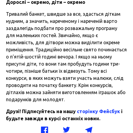
Дорослі – окремо, діти – окремо
Тривалий банкет, швидше за все, здасться діткам
нудним, а значить, нареченому і нареченій варто
заздалегідь подбати про розважальну програму
для маленьких гостей. Звичайно, якщо є
можливість, для дітвори можна виділити окреме
приміщення. Традиційно весільне свято починається
о п'ятій-шостій годині вечора. І якщо на ньому
присутні діти, то вони там пробудуть години три-
чотири, пізніше батьки їх відвезуть. Тому всі
конкурси, в яких можуть взяти участь малюки, слід
проводити на початку банкету. Крім конкурсів,
дітлахів можна зайняти виготовленням іграшок або
подарунків для молодят.
Друзі! Підписуйтесь на нашу
сторінку Фейсбук
і
будьте завжди в курсі останніх новин.