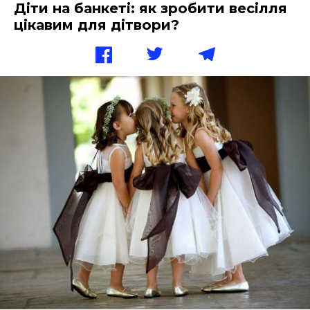
Діти на банкеті: як зробити весілля
цікавим для дітвори?