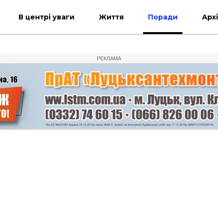
В центрі уваги
Життя
Поради
Арх
РЕКЛАМА