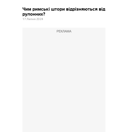
Чим римські штори відрізняються від
рулонних?
17 Липня 2024
РЕКЛАМА