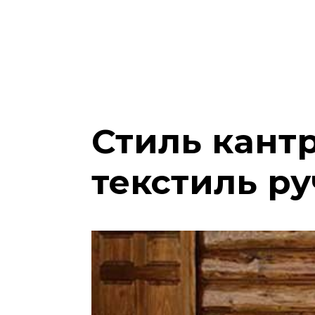
Стиль кантрі
текстиль ру