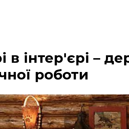
 в інтер'єрі – де
чної роботи