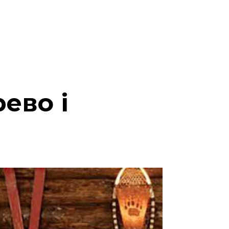
рево і