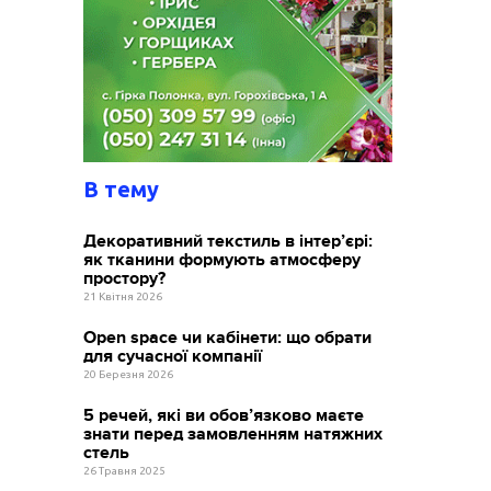
В тему
Декоративний текстиль в інтер’єрі:
як тканини формують атмосферу
простору?
21 Квітня 2026
Open space чи кабінети: що обрати
для сучасної компанії
20 Березня 2026
5 речей, які ви обов’язково маєте
знати перед замовленням натяжних
стель
26 Травня 2025