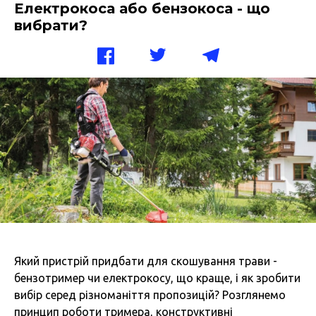
Електрокоса або бензокоса - що
вибрати?
Який пристрій придбати для скошування трави -
бензотример чи електрокосу, що краще, і як зробити
вибір серед різноманіття пропозицій? Розглянемо
принцип роботи тримера, конструктивні