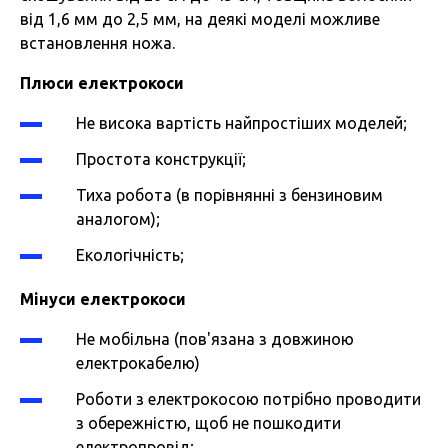
від 1,6 мм до 2,5 мм, на деякі моделі можливе
встановлення ножа.
Плюси електрокоси
Не висока вартість найпростіших моделей;
Простота конструкції;
Тиха робота (в порівнянні з бензиновим
аналогом);
Екологічність;
Мінуси електрокоси
Не мобільна (пов'язана з довжиною
електрокабелю)
Роботи з електрокосою потрібно проводити
з обережністю, щоб не пошкодити
електропровід;