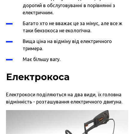
дорогий в обслуговуванні в порівнянні з
електричним.
Багато хто не вважає це за мінус, але все ж
таки бензокоса не екологічна.
Вища ціна на відміну від електричного
тримера.
Має більшу вагу.
Електрокоса
Електрокоси поділяються на два види, їх головна
відмінність - розташування електричного двигуна.