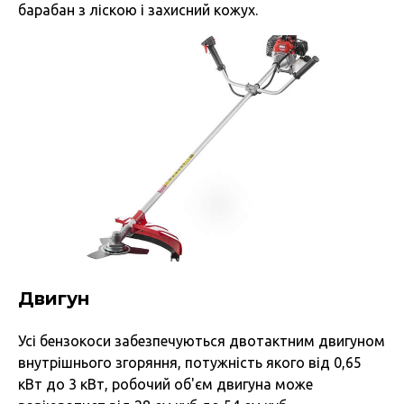
барабан з ліскою і захисний кожух.
Двигун
Усі бензокоси забезпечуються двотактним двигуном
внутрішнього згоряння, потужність якого від 0,65
кВт до 3 кВт, робочий об'єм двигуна може