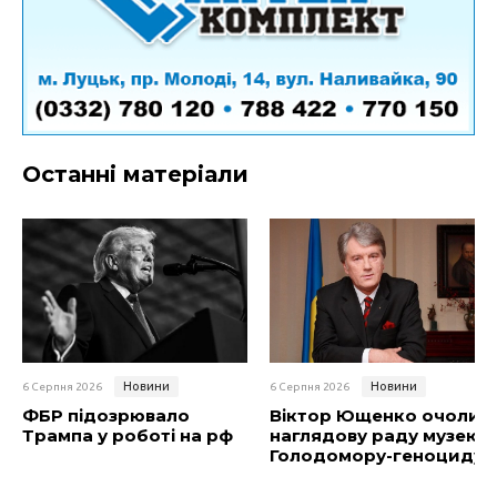
Останні матеріали
Новини
Новини
6 Серпня 2026
6 Серпня 2026
ФБР підозрювало
Віктор Ющенко очолив
Трампа у роботі на рф
наглядову раду музею
Голодомору-геноциду