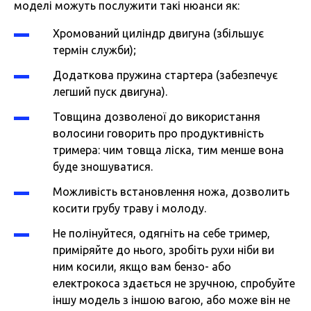
моделі можуть послужити такі нюанси як:
Хромований циліндр двигуна (збільшує
термін служби);
Додаткова пружина стартера (забезпечує
легший пуск двигуна).
Товщина дозволеної до використання
волосини говорить про продуктивність
тримера: чим товща ліска, тим менше вона
буде зношуватися.
Можливість встановлення ножа, дозволить
косити грубу траву і молоду.
Не полінуйтеся, одягніть на себе тример,
приміряйте до нього, зробіть рухи ніби ви
ним косили, якщо вам бензо- або
електрокоса здається не зручною, спробуйте
іншу модель з іншою вагою, або може він не