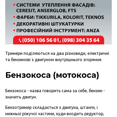
Тримери поділяються на два різновиди, електричні
та бензинові з двигуном внутрішнього згоряння.
Бензокоса (мотокоса)
Бензокоса - назва говорить сама за себе, бензин -
значить двигун.
Бензотример складається з двигуна, штанги, і
нижньої ріжучої частини, куди входить редуктор,