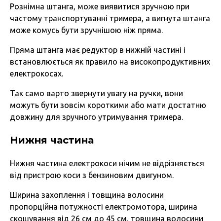
Рознімна штанга, може виявитися зручною при
частому транспортуванні тримера, а вигнута штанга
може комусь бути зручнішою ніж пряма.
Пряма штанга має редуктор в нижній частині і
встановлюється як правило на високопродуктивних
електрокосах.
Так само варто звернути увагу на ручки, вони
можуть бути зовсім короткими або мати достатню
довжину для зручного утримування тримера.
Нижня частина
Нижня частина електрокоси нічим не відрізняється
від пристрою коси з бензиновим двигуном.
Ширина захоплення і товщина волосини
пропорційна потужності електромотора, ширина
скошування від 26 см до 45 см, товщина волосини