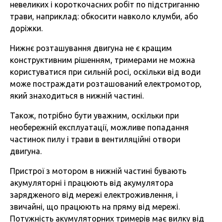
невеликих і короткочасних робіт по підстриганню
трави, наприклад: обкосити навколо клумби, або
доріжки.
Нижнє розташування двигуна не є кращим
конструктивним рішенням, тримерами не можна
користуватися при сильній росі, оскільки від води
може постраждати розташований електромотор,
який знаходиться в нижній частині.
Також, потрібно бути уважним, оскільки при
необережній експлуатації, можливе попадання
частинок пилу і трави в вентиляційні отвори
двигуна.
Пристрої з мотором в нижній частині бувають
акумуляторні і працюють від акумулятора
зарядженого від мережі електроживлення, і
звичайні, що працюють на пряму від мережі.
Потужність акумуляторних тримерів має вилку від