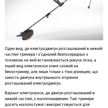
Один вид, де електродвигун розташований в нижній
частині тримера і з'єднаний безпосередньо з
головкою на якій встановлюється ріжуча ліска, а
інший вид електрокоси зовні схожий на
бензотример, але лише тільки з тією різницею, що
замість двигуна внутрішнього згоряння
розташований електродвигун.
Варіант електрокоси, де двигун розташований в
нижній частині, є малопоширеним. Такі тримери
досить малопотужні і використовуються для