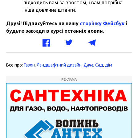
підходить вам за зростом, і вам потрібна
інша довжина штанги.
Друзі! Підписуйтесь на нашу
сторінку Фейсбук
і
будьте завжди в курсі останніх новин.
Все про:
Газон
,
Ландшафтний дизайн
,
Дача
,
Сад
,
дім
РЕКЛАМА