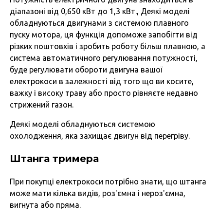
діапазоні від 0,650 кВт до 1,3 кВт., Деякі моделі
обладнуються двигунами з системою плавного
пуску мотора, ця функція допоможе запобігти від
різких поштовхів і зробить роботу більш плавною, а
система автоматичного регулювання потужності,
буде регулювати обороти двигуна вашої
електрокоси в залежності від того що ви косите,
важку і високу траву або просто рівняєте недавно
стрижений газон.
Деякі моделі обладнуються системою
охолодження, яка захищає двигун від перегріву.
Штанга тримера
При покупці електрокоси потрібно знати, що штанга
може мати кілька видів, роз'ємна і нероз'ємна,
вигнута або пряма.