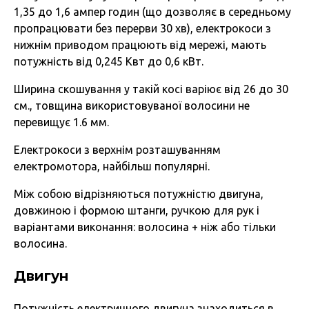
1,35 до 1,6 ампер годин (що дозволяє в середньому
пропрацювати без перерви 30 хв), електрокоси з
нижнім приводом працюють від мережі, мають
потужність від 0,245 Квт до 0,6 кВт.
Ширина скошування у такій косі варіює від 26 до 30
см., товщина використовуваної волосини не
перевищує 1.6 мм.
Електрокоси з верхнім розташуванням
електромотора, найбільш популярні.
Між собою відрізняються потужністю двигуна,
довжиною і формою штанги, ручкою для рук і
варіантами виконання: волосина + ніж або тільки
волосина.
Двигун
Потужність електричного двигуна знаходиться в