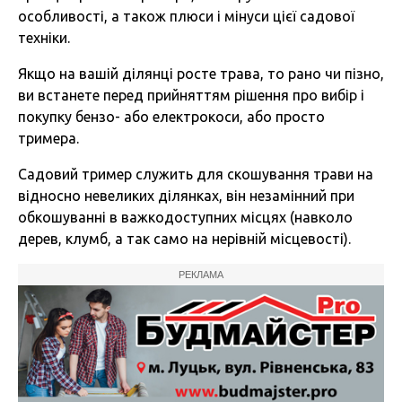
особливості, а також плюси і мінуси цієї садової
техніки.
Якщо на вашій ділянці росте трава, то рано чи пізно,
ви встанете перед прийняттям рішення про вибір і
покупку бензо- або електрокоси, або просто
тримера.
Садовий тример служить для скошування трави на
відносно невеликих ділянках, він незамінний при
обкошуванні в важкодоступних місцях (навколо
дерев, клумб, а так само на нерівній місцевості).
РЕКЛАМА