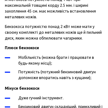
максимальній товщині корду 2.5 мм. і ширині
захоплення 45 см. має можливість встановлення
металевих ножів.
Бензокоса потужністю понад 2 кВт може мати у
своєму комплекті до металевих ножів ще й пильний
диск, яким можна обпилювати чагарники.
Плюси бензокоси
Мобільність (можна брати і працювати в
будь-якому місці);
Потужність (потужний бензиновий двигун
допоможе впоратись навіть з кущами);
Мінуси бензокоси
Дуже гучний інструмент.
Бензиновий двигун складніший, примхливий і