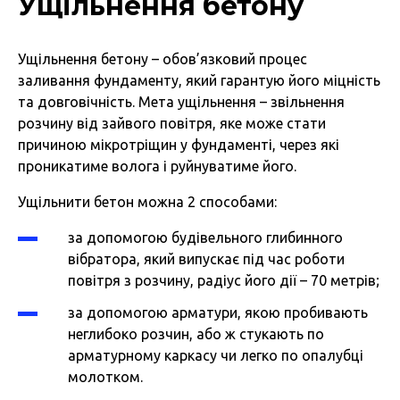
Ущільнення бетону
Ущільнення бетону – обов’язковий процес
заливання фундаменту, який гарантую його міцність
та довговічність. Мета ущільнення – звільнення
розчину від зайвого повітря, яке може стати
причиною мікротріщин у фундаменті, через які
проникатиме волога і руйнуватиме його.
Ущільнити бетон можна 2 способами:
за допомогою будівельного глибинного
вібратора, який випускає під час роботи
повітря з розчину, радіус його дії – 70 метрів;
за допомогою арматури, якою пробивають
неглибоко розчин, або ж стукають по
арматурному каркасу чи легко по опалубці
молотком.