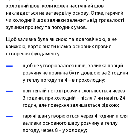
холодний шов, коли кожен наступний шов
накладається на затверділу основу. Отже, гарячий
чи холодний шов заливки залежить від тривалості
зупинки процесу та погодних умов.
Щоб заливка була якісною та довговічною, а не
крихкою, варто знати кілька основних правил
створення фундаменту:
щоб не утворювалося швів, заливка порцій
розчину не повинна бути довшою за 2 години
у теплу погоду та 4 – в прохолодну;
при теплій погоді розчин схоплюється через
3 години, при холодній – після 7 чи навіть 24
годин, але поверхня залишається рідкою;
гарячі шви утворюються через 4 години після
заливки основного шару розчину в теплу
погоду, через 8 – у холодну;