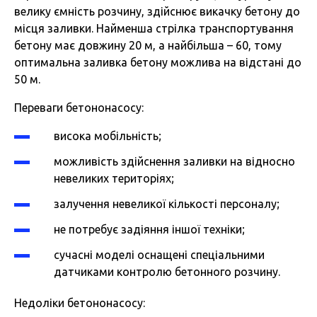
велику ємність розчину, здійснює викачку бетону до
місця заливки. Найменша стрілка транспортування
бетону має довжину 20 м, а найбільша – 60, тому
оптимальна заливка бетону можлива на відстані до
50 м.
Переваги бетононасосу:
висока мобільність;
можливість здійснення заливки на відносно
невеликих територіях;
залучення невеликої кількості персоналу;
не потребує задіяння іншої техніки;
сучасні моделі оснащені спеціальними
датчиками контролю бетонного розчину.
Недоліки бетононасосу: