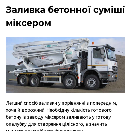
Заливка бетонної суміші
міксером
Легший спосіб заливки у порівнянні з попереднім,
хоча й дорожчий. Необхідну кількість готового
бетону із заводу міксером заливають у готову
опалубку для створення цілісного, а значить