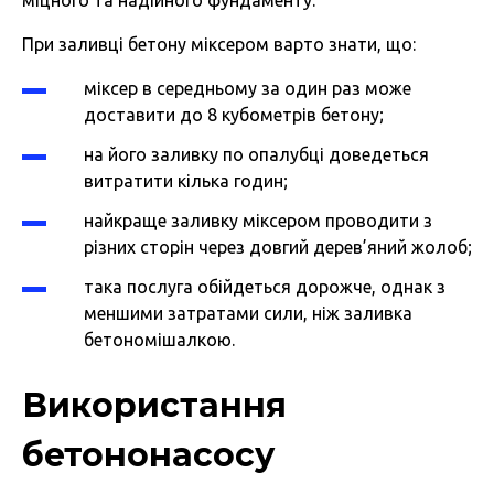
міцного та надійного фундаменту.
При заливці бетону міксером варто знати, що:
міксер в середньому за один раз може
доставити до 8 кубометрів бетону;
на його заливку по опалубці доведеться
витратити кілька годин;
найкраще заливку міксером проводити з
різних сторін через довгий дерев’яний жолоб;
така послуга обійдеться дорожче, однак з
меншими затратами сили, ніж заливка
бетономішалкою.
Використання
бетононасосу