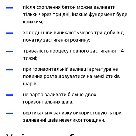
після схоплення бетон можна заливати
тільки через три дні, інакше фундамент буде
крихким;
холодні шви виникають через три доби від
початку застигання розчину;
тривалість процесу повного застигання – 4
тижні;
при горизонтальній заливці арматура не
повинна розташовуватися на межі стиків
шарів;
не варто заливати більше двох
горизонтальних швів;
вертикальну заливку використовують при
заливанні швів невеликої товщини.