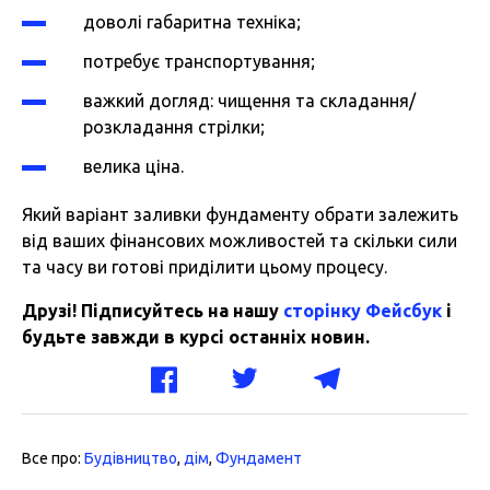
доволі габаритна техніка;
потребує транспортування;
важкий догляд: чищення та складання/
розкладання стрілки;
велика ціна.
Який варіант заливки фундаменту обрати залежить
від ваших фінансових можливостей та скільки сили
та часу ви готові приділити цьому процесу.
Друзі! Підписуйтесь на нашу
сторінку Фейсбук
і
будьте завжди в курсі останніх новин.
Все про:
Будівництво
,
дім
,
Фундамент