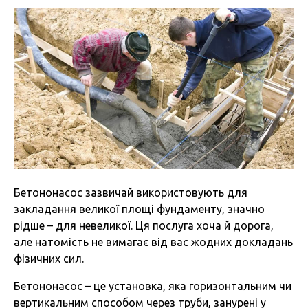
Бетононасос зазвичай використовують для
закладання великої площі фундаменту, значно
рідше – для невеликої. Ця послуга хоча й дорога,
але натомість не вимагає від вас жодних докладань
фізичних сил.
Бетононасос – це установка, яка горизонтальним чи
вертикальним способом через труби, занурені у