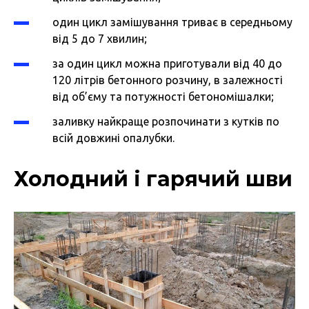
один цикл замішування триває в середньому
від 5 до 7 хвилин;
за один цикл можна приготували від 40 до
120 літрів бетонного розчину, в залежності
від об’єму та потужності бетономішалки;
заливку найкраще розпочинати з кутків по
всій довжині опалубки.
Холодний і гарячий шви