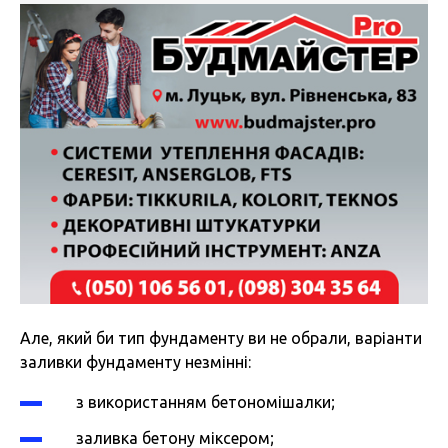
Але, який би тип фундаменту ви не обрали, варіанти
заливки фундаменту незмінні:
з використанням бетономішалки;
заливка бетону міксером;